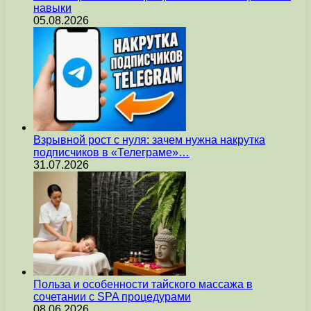
навыки
05.08.2026
Взрывной рост с нуля: зачем нужна накрутка
подписчиков в «Телеграме»…
31.07.2026
Польза и особенности тайского массажа в
сочетании с SPA процедурами
08.06.2026