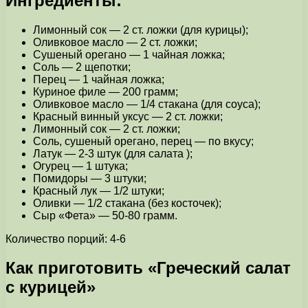
Ингредиенты:
Лимонный сок — 2 ст. ложки (для курицы);
Оливковое масло — 2 ст. ложки;
Сушеный орегано — 1 чайная ложка;
Соль — 2 щепотки;
Перец — 1 чайная ложка;
Куриное филе — 200 грамм;
Оливковое масло — 1/4 стакана (для соуса);
Красный винный уксус — 2 ст. ложки;
Лимонный сок — 2 ст. ложки;
Соль, сушеный орегано, перец — по вкусу;
Латук — 2-3 штук (для салата );
Огурец — 1 штука;
Помидоры — 3 штуки;
Красный лук — 1/2 штуки;
Оливки — 1/2 стакана (без косточек);
Сыр «Фета» — 50-80 грамм.
Количество порций: 4-6
Как приготовить «Греческий салат
с курицей»