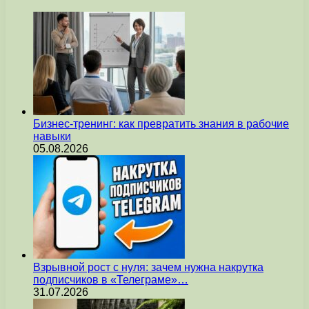
Бизнес-тренинг: как превратить знания в рабочие
навыки
05.08.2026
Взрывной рост с нуля: зачем нужна накрутка
подписчиков в «Телеграме»…
31.07.2026