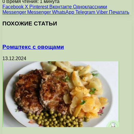
0
Время чтения: 1 минута
Facebook
X
Pinterest
Вконтакте
Одноклассники
Messenger
Messenger
WhatsApp
Telegram
Viber
Печатать
ПОХОЖИЕ СТАТЬИ
Ромштекс с овощами
13.12.2024