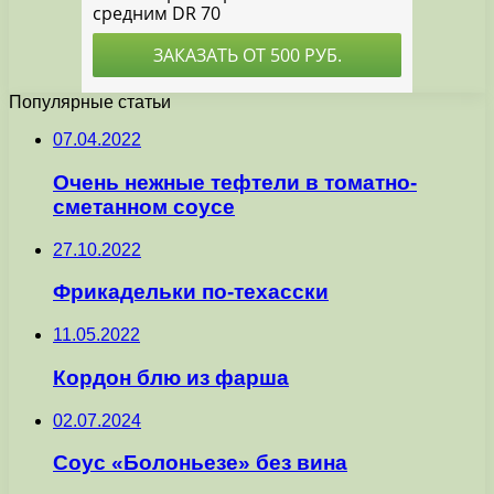
Популярные статьи
07.04.2022
Очень нежные тефтели в томатно-
сметанном соусе
27.10.2022
Фрикадельки по-техасски
11.05.2022
Кордон блю из фарша
02.07.2024
Соус «Болоньезе» без вина