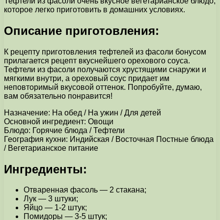
Тефтели из фасоли очень вкусное вегетарианское блюдо,
которое легко приготовить в домашних условиях.
Описание приготовления:
К рецепту приготовления тефтелей из фасоли бонусом
прилагается рецепт вкуснейшего орехового соуса.
Тефтели из фасоли получаются хрустящими снаружи и
мягкими внутри, а ореховый соус придает им
неповторимый вкусовой оттенок. Попробуйте, думаю,
вам обязательно понравится!
Назначение: На обед / На ужин / Для детей
Основной ингредиент: Овощи
Блюдо: Горячие блюда / Тефтели
География кухни: Индийская / Восточная Постные блюда
/ Вегетарианское питание
Ингредиенты:
Отваренная фасоль — 2 стакана;
Лук — 3 штуки;
Яйцо — 1-2 штук;
Помидоры — 3-5 штук;