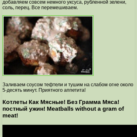
добавляем совсем немного уксуса, рубленной зелени,
соль, перец. Все перемешиваем.
Заливаем соусом тефтели и тушим на слабом огне около
5-десять минут. Приятного аппетита!
Котлеты Как Мясные! Без Грамма Мяса!
постный ужин! Meatballs without a gram of
meat!