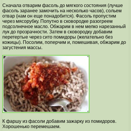
Сначала отварим фасоль до мягкого состояния (лучше
фасоль заранее замочить на несколько часов), сольем
отвар (нам он еще понадобится). Фасоль пропустим
через мясорубку. Попутно в сковородке разогреем
подсолнечное масло. Обжарим в нем мелко нарезанный
лук до прозрачности. Затем в сковородку добавим
перетертые через сито помидоры (желательно без
кожицы). Посолим, поперчим и, помешивая, обжарим до
загустения массы.
К фаршу из фасоли добавим зажарку из помидоров.
Хорошенько перемешаем.