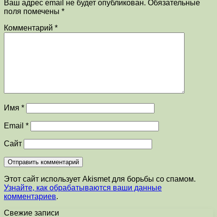
Ваш адрес email не будет опубликован.
Обязательные
поля помечены
*
Комментарий
*
Имя
*
Email
*
Сайт
Этот сайт использует Akismet для борьбы со спамом.
Узнайте, как обрабатываются ваши данные
комментариев
.
Свежие записи