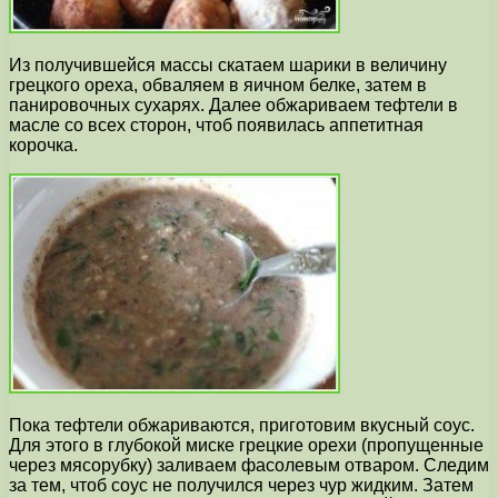
Из получившейся массы скатаем шарики в величину
грецкого ореха, обваляем в яичном белке, затем в
панировочных сухарях. Далее обжариваем тефтели в
масле со всех сторон, чтоб появилась аппетитная
корочка.
Пока тефтели обжариваются, приготовим вкусный соус.
Для этого в глубокой миске грецкие орехи (пропущенные
через мясорубку) заливаем фасолевым отваром. Следим
за тем, чтоб соус не получился через чур жидким. Затем