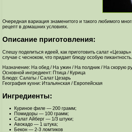
Очередная вариация знаменитого и такого любимого многи
рецепт в домашних условиях.
Описание приготовления:
Спешу поделиться идеей, как приготовить салат «Цезарь» 
случае с чесноком, что придает блюду особую пикантнос
Назначение: На обед / На ужин / На полдник / На скорую р
Основной ингредиент: Птица / Курица
Блюдо: Салаты / Салат Цезарь
География кухни: Итальянская / Европейская
Ингредиенты:
Куриное филе — 200 грамм;
Помидоры — 100 грамм;
Салат Айберг — 1/3 штуки;
Авокадо — 1 штука;
Бекон — 2-3 ломтиков