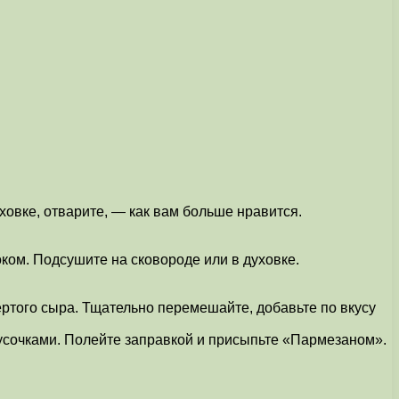
уховке, отварите, — как вам больше нравится.
ком. Подсушите на сковороде или в духовке.
ертого сыра. Тщательно перемешайте, добавьте по вкусу
 кусочками. Полейте заправкой и присыпьте «Пармезаном».