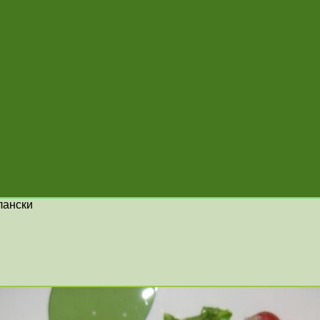
лански