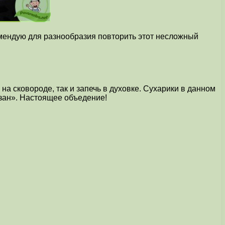
омендую для разнообразия повторить этот несложный
на сковороде, так и запечь в духовке. Сухарики в данном
езан». Настоящее объедение!