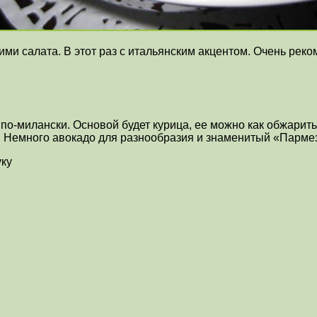
ми салата. В этот раз с итальянским акцентом. Очень рек
по-милански. Основой будет курица, ее можно как обжарить 
ть. Немного авокадо для разнообразия и знаменитый «Парм
уку