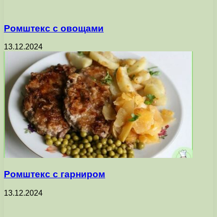
Ромштекс с овощами
13.12.2024
Ромштекс с гарниром
13.12.2024