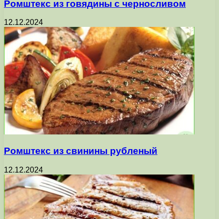
Ромштекс из говядины с черносливом
12.12.2024
Ромштекс из свинины рубленый
12.12.2024