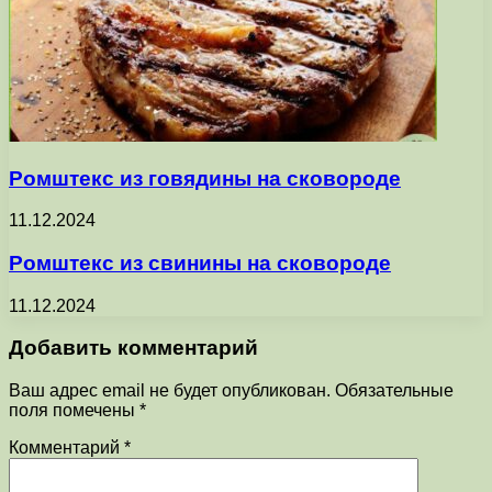
Ромштекс из говядины на сковороде
11.12.2024
Ромштекс из свинины на сковороде
11.12.2024
Добавить комментарий
Ваш адрес email не будет опубликован.
Обязательные
поля помечены
*
Комментарий
*