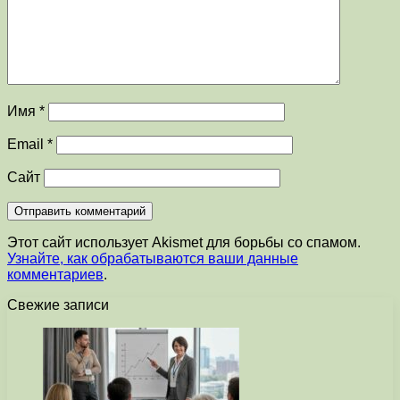
Имя
*
Email
*
Сайт
Этот сайт использует Akismet для борьбы со спамом.
Узнайте, как обрабатываются ваши данные
комментариев
.
Свежие записи