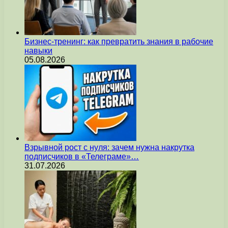
Бизнес-тренинг: как превратить знания в рабочие
навыки
05.08.2026
Взрывной рост с нуля: зачем нужна накрутка
подписчиков в «Телеграме»…
31.07.2026