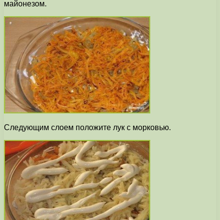
майонезом.
Следующим слоем положите лук с морковью.