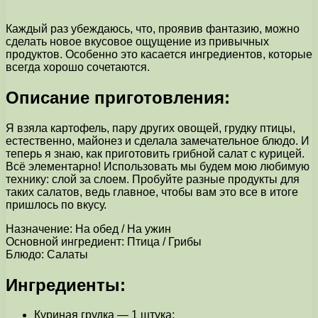
Каждый раз убеждаюсь, что, проявив фантазию, можно
сделать новое вкусовое ощущение из привычных
продуктов. Особенно это касается ингредиентов, которые
всегда хорошо сочетаются.
Описание приготовления:
Я взяла картофель, пару других овощей, грудку птицы,
естественно, майонез и сделала замечательное блюдо. И
теперь я знаю, как приготовить грибной салат с курицей.
Всё элементарно! Использовать мы будем мою любимую
технику: слой за слоем. Пробуйте разные продукты для
таких салатов, ведь главное, чтобы вам это все в итоге
пришлось по вкусу.
Назначение: На обед / На ужин
Основной ингредиент: Птица / Грибы
Блюдо: Салаты
Ингредиенты:
Куриная грудка — 1 штука;