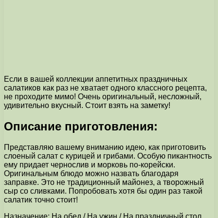
Если в вашей коллекции аппетитных праздничных
салатиков как раз не хватает одного классного рецепта,
не проходите мимо! Очень оригинальный, несложный,
удивительно вкусный. Стоит взять на заметку!
Описание приготовления:
Представляю вашему вниманию идею, как приготовить
слоеный салат с курицей и грибами. Особую пикантность
ему придает чернослив и морковь по-корейски.
Оригинальным блюдо можно назвать благодаря
заправке. Это не традиционный майонез, а творожный
сыр со сливками. Попробовать хотя бы один раз такой
салатик точно стоит!
Назначение: На обед / На ужин / На праздничный стол