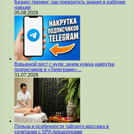
Бизнес-тренинг: как превратить знания в рабочие
навыки
05.08.2026
Взрывной рост с нуля: зачем нужна накрутка
подписчиков в «Телеграме»…
31.07.2026
Польза и особенности тайского массажа в
сочетании с SPA процедурами