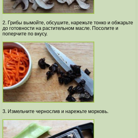
2. Грибы вымойте, обсушите, нарежьте тонко и обжарьте
до готовности на растительном масле. Посолите и
поперчите по вкусу.
3. Измельчите чернослив и нарежьте морковь.