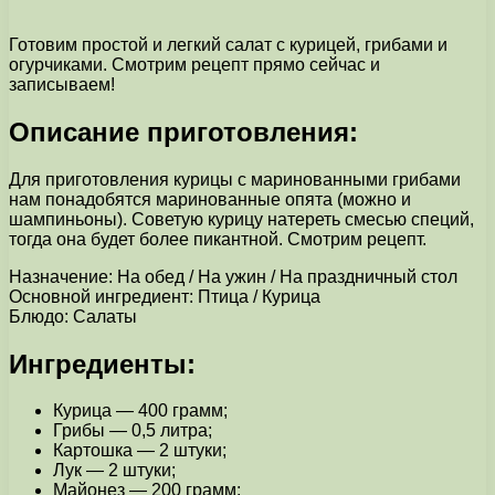
Готовим простой и легкий салат с курицей, грибами и
огурчиками. Смотрим рецепт прямо сейчас и
записываем!
Описание приготовления:
Для приготовления курицы с маринованными грибами
нам понадобятся маринованные опята (можно и
шампиньоны). Советую курицу натереть смесью специй,
тогда она будет более пикантной. Смотрим рецепт.
Назначение: На обед / На ужин / На праздничный стол
Основной ингредиент: Птица / Курица
Блюдо: Салаты
Ингредиенты:
Курица — 400 грамм;
Грибы — 0,5 литра;
Картошка — 2 штуки;
Лук — 2 штуки;
Майонез — 200 грамм;