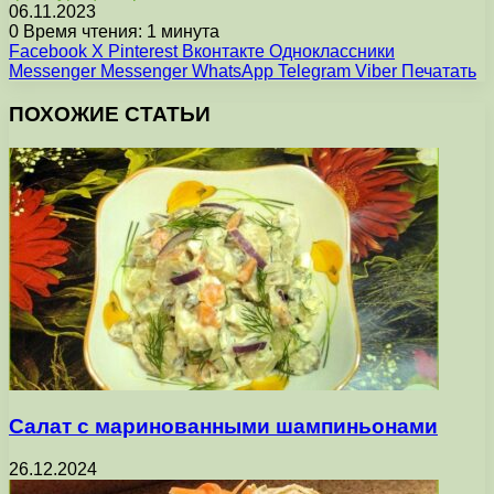
06.11.2023
0
Время чтения: 1 минута
Facebook
X
Pinterest
Вконтакте
Одноклассники
Messenger
Messenger
WhatsApp
Telegram
Viber
Печатать
ПОХОЖИЕ СТАТЬИ
Салат с маринованными шампиньонами
26.12.2024