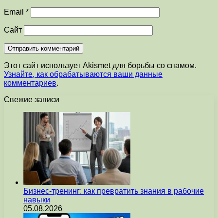
Email
*
Сайт
Этот сайт использует Akismet для борьбы со спамом.
Узнайте, как обрабатываются ваши данные
комментариев
.
Свежие записи
Бизнес-тренинг: как превратить знания в рабочие
навыки
05.08.2026