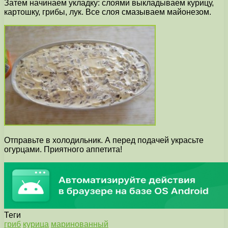
Затем начинаем укладку: слоями выкладываем курицу,
картошку, грибы, лук. Все слоя смазываем майонезом.
Отправьте в холодильник. А перед подачей украсьте
огурцами. Приятного аппетита!
Теги
гриб
курица
маринованный