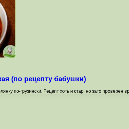
кая (по рецепту бабушки)
лянку по-грузински. Рецепт хоть и стар, но зато проверен 