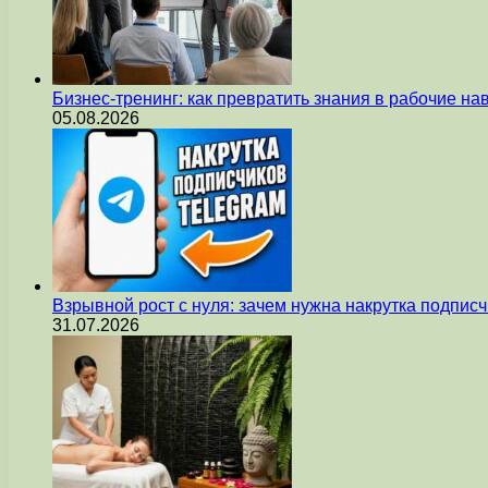
Бизнес-тренинг: как превратить знания в рабочие на
05.08.2026
Взрывной рост с нуля: зачем нужна накрутка подпис
31.07.2026