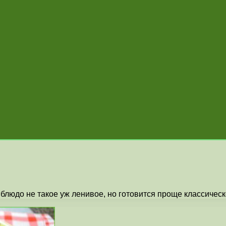
людо не такое уж ленивое, но готовится проще классическо