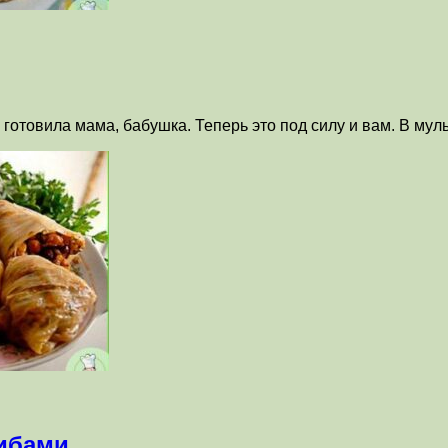
о готовила мама, бабушка. Теперь это под силу и вам. В му
рибами