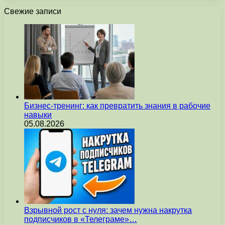
Свежие записи
Бизнес-тренинг: как превратить знания в рабочие
навыки
05.08.2026
Взрывной рост с нуля: зачем нужна накрутка
подписчиков в «Телеграме»…