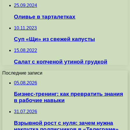
25.09.2024
Оливье в тарталетках
10.11.2023
Суп «Щи» из свежей капусты
15.08.2022
Салат с копченой утиной грудкой
Последние записи
05.08.2026
Бизнес-тренинг: как превратить знания
в рабочие навыки
31.07.2026
Взрывной рост с нуля: зачем нужна
накрутка подписчиков в «Телеграме»