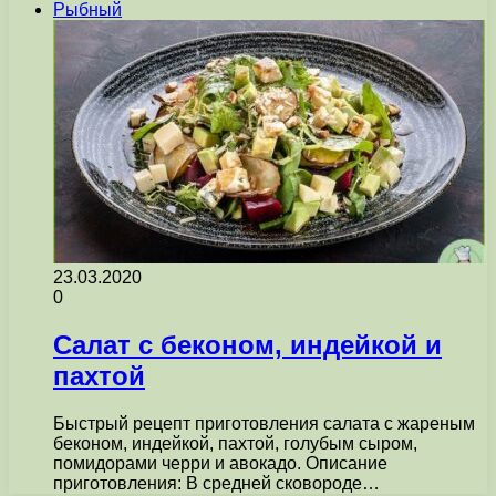
Рыбный
23.03.2020
0
Салат с беконом, индейкой и
пахтой
Быстрый рецепт приготовления салата с жареным
беконом, индейкой, пахтой, голубым сыром,
помидорами черри и авокадо. Описание
приготовления: В средней сковороде…