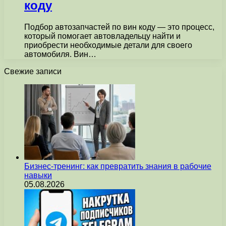
коду
Подбор автозапчастей по вин коду — это процесс,
который помогает автовладельцу найти и
приобрести необходимые детали для своего
автомобиля. Вин…
Свежие записи
Бизнес-тренинг: как превратить знания в рабочие
навыки
05.08.2026