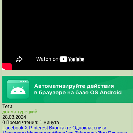
Теги
долма
турецкий
28.03.2024
0
Время чтения: 1 минута
Facebook
X
Pinterest
Вконтакте
Одноклассники