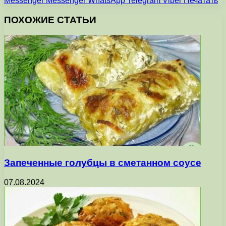
Messenger
Messenger
WhatsApp
Telegram
Viber
Печатать
ПОХОЖИЕ СТАТЬИ
Запеченные голубцы в сметанном соусе
07.08.2024