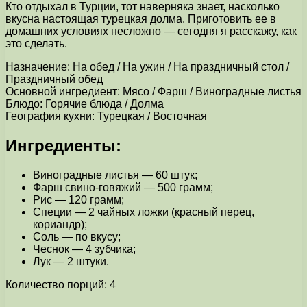
Кто отдыхал в Турции, тот наверняка знает, насколько
вкусна настоящая турецкая долма. Приготовить ее в
домашних условиях несложно — сегодня я расскажу, как
это сделать.
Назначение: На обед / На ужин / На праздничный стол /
Праздничный обед
Основной ингредиент: Мясо / Фарш / Виноградные листья
Блюдо: Горячие блюда / Долма
География кухни: Турецкая / Восточная
Ингредиенты:
Виноградные листья — 60 штук;
Фарш свино-говяжий — 500 грамм;
Рис — 120 грамм;
Специи — 2 чайных ложки (красный перец,
кориандр);
Соль — по вкусу;
Чеснок — 4 зубчика;
Лук — 2 штуки.
Количество порций: 4