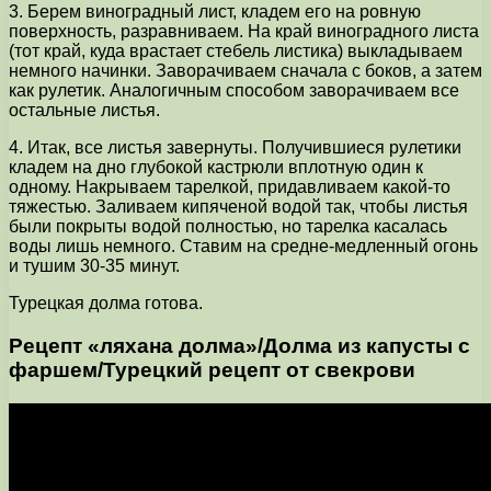
3. Берем виноградный лист, кладем его на ровную
поверхность, разравниваем. На край виноградного листа
(тот край, куда врастает стебель листика) выкладываем
немного начинки. Заворачиваем сначала с боков, а затем
как рулетик. Аналогичным способом заворачиваем все
остальные листья.
4. Итак, все листья завернуты. Получившиеся рулетики
кладем на дно глубокой кастрюли вплотную один к
одному. Накрываем тарелкой, придавливаем какой-то
тяжестью. Заливаем кипяченой водой так, чтобы листья
были покрыты водой полностью, но тарелка касалась
воды лишь немного. Ставим на средне-медленный огонь
и тушим 30-35 минут.
Турецкая долма готова.
Рецепт «ляхана долма»/Долма из капусты с
фаршем/Турецкий рецепт от свекрови