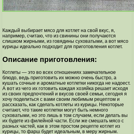
Каждый выбирает мясо для котлет на свой вкус, я,
например, считаю, что из свинины они получаются
слишком жирными, из говядины суховатыми, а вот мясо
курицы идеально подходит для приготовления котлет.
Описание приготовления:
Котлеты — это во всех отношениях замечательное
блюдо, ведь приготовить их можно очень быстро, а
кушать сочные и ароматные котлетки никогда не надоест.
А вот из чего их готовить каждая хозяйка решает исходя
из своих предпочтений и вкусов своей семьи, сегодня я
хочу поделиться с вами своим любимым рецептом и
рассказать, как сделать котлеты из курицы. Некоторые
считают, что такие котлетки могут быть немного
суховатыми, но это лишь в том случаем, если делать вы
их будете из филейной части. Если же смешать мясо с
разных частей, как в этом простом рецепте котлет из
курицы, то фарш будет идеальным, в меру жирным.