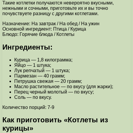
Такие котлетки получаются невероятно вкусными,
нежными и сочными, приготовьте их и вы точно
почувствуете разницу с другими котлетами.
Назначение: На завтрак / На обед / На ужин
Основной ингредиент: Птица / Курица
Блюдо: Горячие блюда / Котлеты
Ингредиенты:
Курица — 1,8 килограмма;
Яйцо — 1 штука;
Лук репчатый — 1 штука;
Пармезан — 40 грамм;
Петрушка свежая — 20 грамм;
Масло растительное — по вкусу (для жарки);
Перец черный молотый — по вкусу;
Соль — по вкусу.
Количество порций: 7-9
Как приготовить «Котлеты из
курицы»