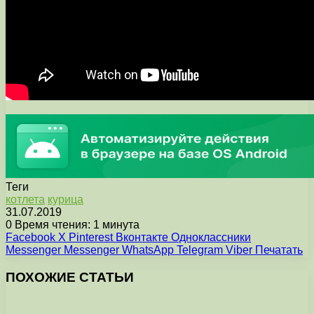
Теги
котлета
курица
31.07.2019
0
Время чтения: 1 минута
Facebook
X
Pinterest
Вконтакте
Одноклассники
Messenger
Messenger
WhatsApp
Telegram
Viber
Печатать
ПОХОЖИЕ СТАТЬИ