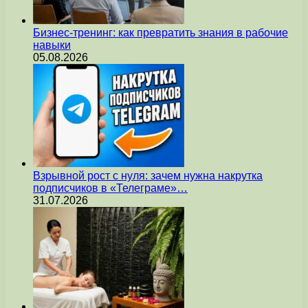
Бизнес-тренинг: как превратить знания в рабочие
навыки
05.08.2026
Взрывной рост с нуля: зачем нужна накрутка
подписчиков в «Телеграме»…
31.07.2026