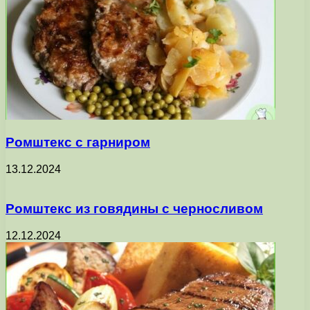
Ромштекс с гарниром
13.12.2024
Ромштекс из говядины с черносливом
12.12.2024