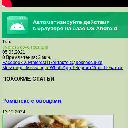
Теги
сметать
соус
тефтели
05.03.2021
0
Время чтения: 2 мин.
Facebook
X
Pinterest
Вконтакте
Одноклассники
Messenger
Messenger
WhatsApp
Telegram
Viber
Печатать
ПОХОЖИЕ СТАТЬИ
Ромштекс с овощами
13.12.2024