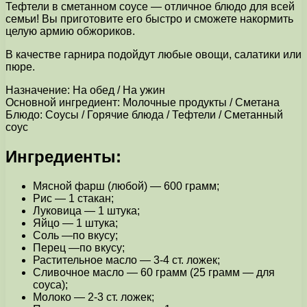
Тефтели в сметанном соусе — отличное блюдо для всей
семьи! Вы приготовите его быстро и сможете накормить
целую армию обжориков.
В качестве гарнира подойдут любые овощи, салатики или
пюре.
Назначение: На обед / На ужин
Основной ингредиент: Молочные продукты / Сметана
Блюдо: Соусы / Горячие блюда / Тефтели / Сметанный
соус
Ингредиенты:
Мясной фарш (любой) — 600 грамм;
Рис — 1 стакан;
Луковица — 1 штука;
Яйцо — 1 штука;
Соль —по вкусу;
Перец —по вкусу;
Растительное масло — 3-4 ст. ложек;
Сливочное масло — 60 грамм (25 грамм — для
соуса);
Молоко — 2-3 ст. ложек;