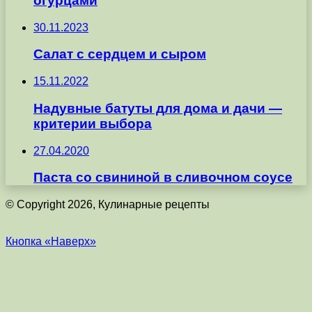
огурцами
30.11.2023
Салат с сердцем и сыром
15.11.2022
Надувные батуты для дома и дачи —
критерии выбора
27.04.2020
Паста со свининой в сливочном соусе
© Copyright 2026, Кулинарные рецепты
Кнопка «Наверх»