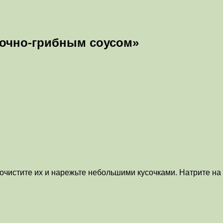
вочно-грибным соусом»
 очистите их и нарежьте небольшими кусочками. Натрите на