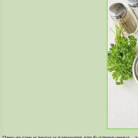
Один из самых вкусных вариантов для быстрого ужина – эт