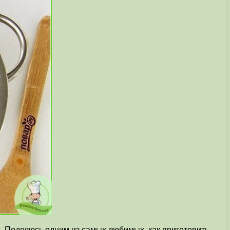
ть. Поделюсь одним из самых любимых, как приготовить