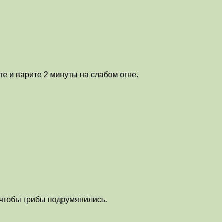
те и варите 2 минуты на слабом огне.
, чтобы грибы подрумянились.