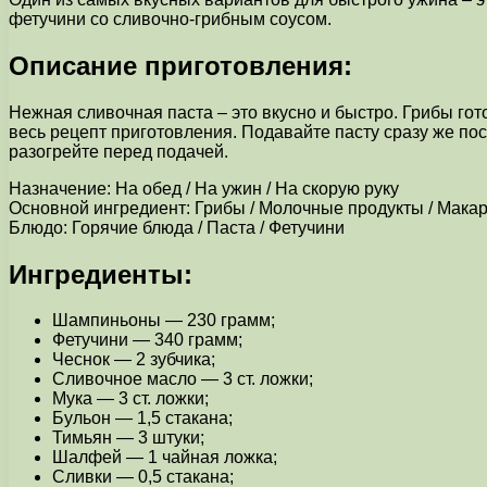
фетучини со сливочно-грибным соусом.
Описание приготовления:
Нежная сливочная паста – это вкусно и быстро. Грибы гот
весь рецепт приготовления. Подавайте пасту сразу же пос
разогрейте перед подачей.
Назначение: На обед / На ужин / На скорую руку
Основной ингредиент: Грибы / Молочные продукты / Мака
Блюдо: Горячие блюда / Паста / Фетучини
Ингредиенты:
Шампиньоны — 230 грамм;
Фетучини — 340 грамм;
Чеснок — 2 зубчика;
Сливочное масло — 3 ст. ложки;
Мука — 3 ст. ложки;
Бульон — 1,5 стакана;
Тимьян — 3 штуки;
Шалфей — 1 чайная ложка;
Сливки — 0,5 стакана;