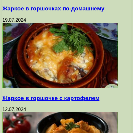
Жаркое в горшочках по-домашнему
19.07.2024
Жаркое в горшочке с картофелем
12.07.2024