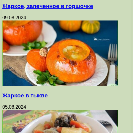
Жаркое, запеченное в горшочке
09.08.2024
Жаркое в тыкве
05.08.2024