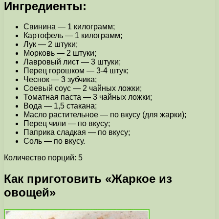
Ингредиенты:
Свинина — 1 килограмм;
Картофель — 1 килограмм;
Лук — 2 штуки;
Морковь — 2 штуки;
Лавровый лист — 3 штуки;
Перец горошком — 3-4 штук;
Чеснок — 3 зубчика;
Соевый соус — 2 чайных ложки;
Томатная паста — 3 чайных ложки;
Вода — 1,5 стакана;
Масло растительное — по вкусу (для жарки);
Перец чили — по вкусу;
Паприка сладкая — по вкусу;
Соль — по вкусу.
Количество порций: 5
Как приготовить «Жаркое из
овощей»