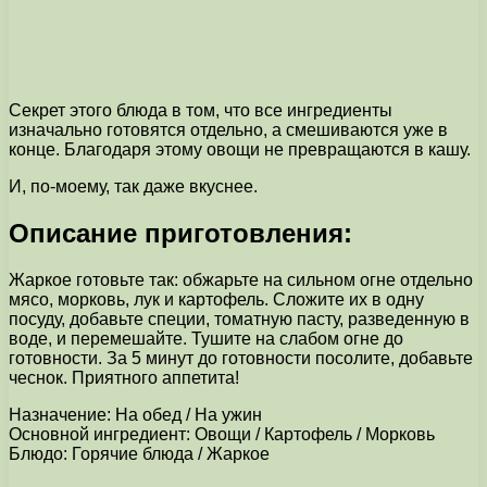
Секрет этого блюда в том, что все ингредиенты
изначально готовятся отдельно, а смешиваются уже в
конце. Благодаря этому овощи не превращаются в кашу.
И, по-моему, так даже вкуснее.
Описание приготовления:
Жаркое готовьте так: обжарьте на сильном огне отдельно
мясо, морковь, лук и картофель. Сложите их в одну
посуду, добавьте специи, томатную пасту, разведенную в
воде, и перемешайте. Тушите на слабом огне до
готовности. За 5 минут до готовности посолите, добавьте
чеснок. Приятного аппетита!
Назначение: На обед / На ужин
Основной ингредиент: Овощи / Картофель / Морковь
Блюдо: Горячие блюда / Жаркое