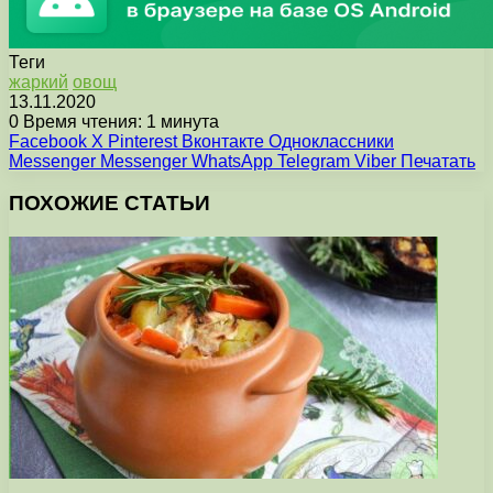
Теги
жаркий
овощ
13.11.2020
0
Время чтения: 1 минута
Facebook
X
Pinterest
Вконтакте
Одноклассники
Messenger
Messenger
WhatsApp
Telegram
Viber
Печатать
ПОХОЖИЕ СТАТЬИ