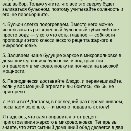
ваш выбор. Только учтите, что все это сверху будет
заливаться бульоном, поэтому учитывайте соленость и
его, не переборщите.
4. Бульон слегка подогреваем. Вместо него можно
использовать разведенный бульонный кубик либо же
просто воду, — у кого что есть, главное — соблюсти
пропорции этого классического рецепта жаркого в
микроволновке.
5. Заливаем наше будущее жаркое в микроволновке в
домашних условиях бульоном, и под крышкой
отправляем в микроволновку на полчаса на высокой
мощности.
6. Периодически доставайте блюдо, и перемешивайте,
если у вас мощный агрегат и вы боитесь, как бы не
пригорело.
7. Вот и все! Достаем, в последний раз перемешиваем,
посыпаем зеленью, — и можно подавать к столу!
Я надеюсь, что вам понравится этот рецепт
приготовления жаркого в микроволновке. Теперь вы
знаете, что этот сытный домашний обед делается в два