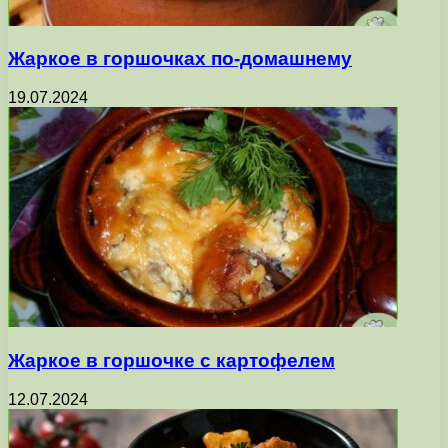
Жаркое в горшочках по-домашнему
19.07.2024
Жаркое в горшочке с картофелем
12.07.2024