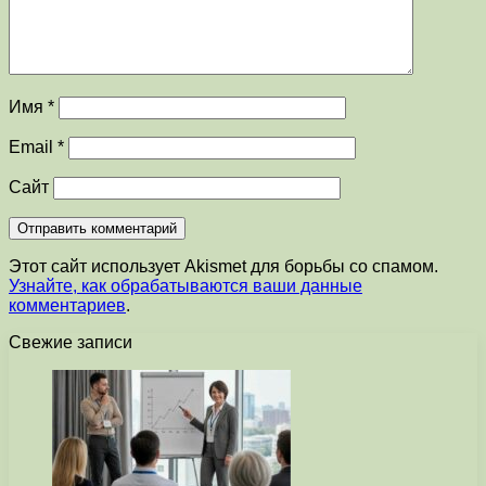
Имя
*
Email
*
Сайт
Этот сайт использует Akismet для борьбы со спамом.
Узнайте, как обрабатываются ваши данные
комментариев
.
Свежие записи