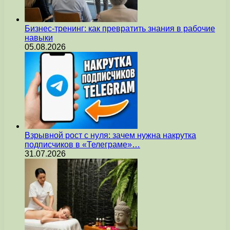
Бизнес-тренинг: как превратить знания в рабочие
навыки
05.08.2026
Взрывной рост с нуля: зачем нужна накрутка
подписчиков в «Телеграме»…
31.07.2026