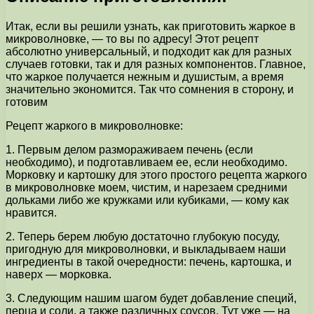
Итак, если вы решили узнать, как приготовить жаркое в
микроволновке, — то вы по адресу! Этот рецепт
абсолютно универсальный, и подходит как для разных
случаев готовки, так и для разных компонентов. Главное,
что жаркое получается нежным и душистым, а время
значительно экономится. Так что сомнения в сторону, и
готовим
Рецепт жаркого в микроволновке:
1. Первым делом размораживаем печень (если
необходимо), и подготавливаем ее, если необходимо.
Морковку и картошку для этого простого рецепта жаркого
в микроволновке моем, чистим, и нарезаем средними
дольками либо же кружками или кубиками, — кому как
нравится.
2. Теперь берем любую достаточно глубокую посуду,
пригодную для микроволновки, и выкладываем наши
ингредиенты в такой очередности: печень, картошка, и
наверх — морковка.
3. Следующим нашим шагом будет добавление специй,
перца и соли, а также различных соусов. Тут уже — на