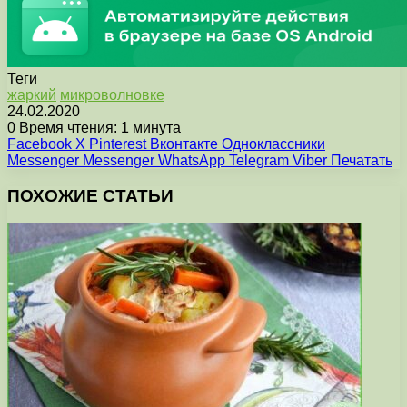
Теги
жаркий
микроволновке
24.02.2020
0
Время чтения: 1 минута
Facebook
X
Pinterest
Вконтакте
Одноклассники
Messenger
Messenger
WhatsApp
Telegram
Viber
Печатать
ПОХОЖИЕ СТАТЬИ