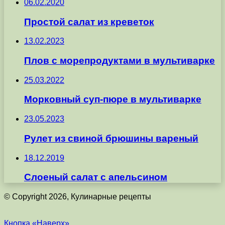
06.02.2020
Простой салат из креветок
13.02.2023
Плов с морепродуктами в мультиварке
25.03.2022
Морковный суп-пюре в мультиварке
23.05.2023
Рулет из свиной брюшины вареный
18.12.2019
Слоеный салат с апельсином
© Copyright 2026, Кулинарные рецепты
Кнопка «Наверх»