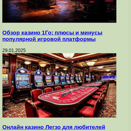
Обзор казино 1Го: плюсы и минусы
популярной игровой платформы
29.01.2025
Онлайн казино Легзо для любителей