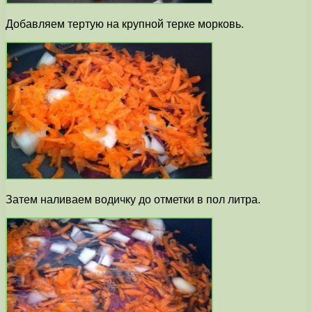
Добавляем тертую на крупной терке морковь.
Затем наливаем водичку до отметки в пол литра.