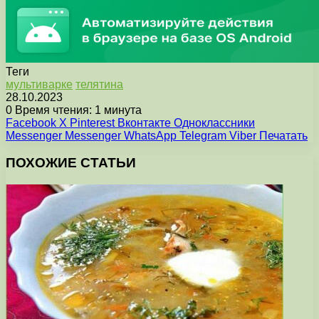
Теги
мультиварке
телятина
28.10.2023
0
Время чтения: 1 минута
Facebook
X
Pinterest
Вконтакте
Одноклассники
Messenger
Messenger
WhatsApp
Telegram
Viber
Печатать
ПОХОЖИЕ СТАТЬИ