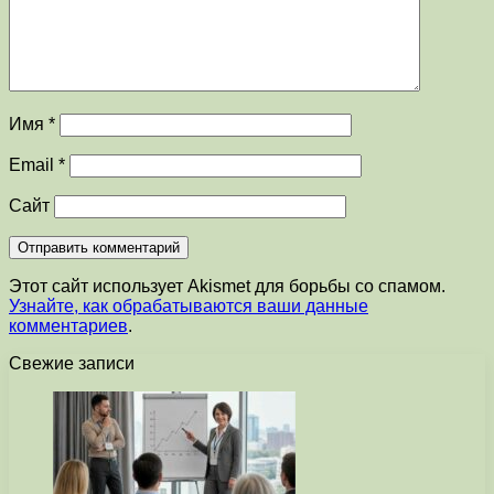
Имя
*
Email
*
Сайт
Этот сайт использует Akismet для борьбы со спамом.
Узнайте, как обрабатываются ваши данные
комментариев
.
Свежие записи