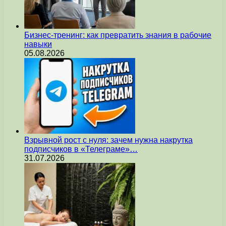
Бизнес-тренинг: как превратить знания в рабочие
навыки
05.08.2026
Взрывной рост с нуля: зачем нужна накрутка
подписчиков в «Телеграме»…
31.07.2026