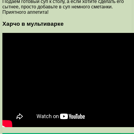
Подаем готовый суп к столу, а если хотите сделать его
сытнее, просто добавьте в суп немного сметанки.
Приятного аппетита!
Харчо в мультиварке