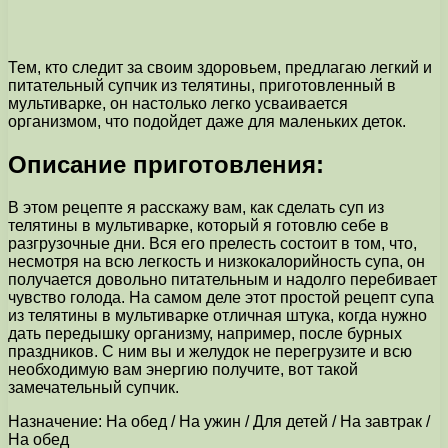
Тем, кто следит за своим здоровьем, предлагаю легкий и
питательный супчик из телятины, приготовленный в
мультиварке, он настолько легко усваивается
организмом, что подойдет даже для маленьких деток.
Описание приготовления:
В этом рецепте я расскажу вам, как сделать суп из
телятины в мультиварке, который я готовлю себе в
разгрузочные дни. Вся его прелесть состоит в том, что,
несмотря на всю легкость и низкокалорийность супа, он
получается довольно питательным и надолго перебивает
чувство голода. На самом деле этот простой рецепт супа
из телятины в мультиварке отличная штука, когда нужно
дать передышку организму, например, после бурных
праздников. С ним вы и желудок не перегрузите и всю
необходимую вам энергию получите, вот такой
замечательный супчик.
Назначение: На обед / На ужин / Для детей / На завтрак /
На обед