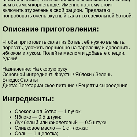
чем в самом корнеплоде. Именно поэтому стоит
включить эту зелень в свой рацион. Предлагаю
попробовать очень вкусный салат со свекольной ботвой.
Описание приготовления:
Чтобы приготовить салат из ботвы, её нужно вымыть,
порезать, уложить порционно на тарелочку и дополнить
яблоком и луком. Полейте маслом и добавьте специи.
Удачи!
Назначение: На скорую руку
Основной ингредиент: Фрукты / Яблоки / Зелень
Блюдо: Салаты
Диета: Вегетарианское питание / Рецепты сыроедения
Ингредиенты:
Свекольная ботва — 1 пучок;
Яблоко — 0.5 штуки;
Лук белый или фиолетовый — 0.5 штуки;
Оливковое масло — 1 ст. ложка;
Соль — 1 щепотка;