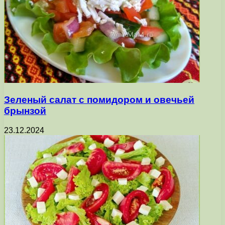
Зеленый салат с помидором и овечьей
брынзой
23.12.2024