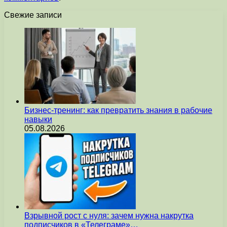
Свежие записи
Бизнес-тренинг: как превратить знания в рабочие
навыки
05.08.2026
Взрывной рост с нуля: зачем нужна накрутка
подписчиков в «Телеграме»…