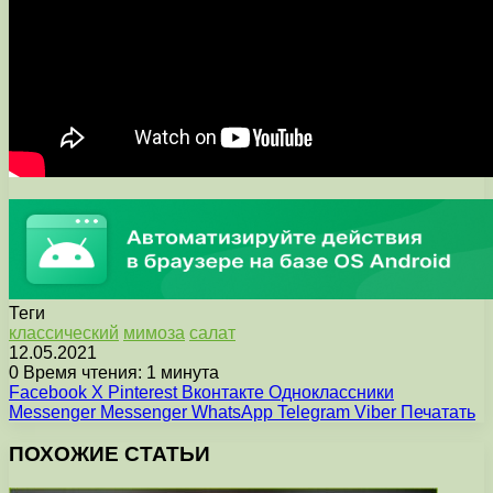
Теги
классический
мимоза
салат
12.05.2021
0
Время чтения: 1 минута
Facebook
X
Pinterest
Вконтакте
Одноклассники
Messenger
Messenger
WhatsApp
Telegram
Viber
Печатать
ПОХОЖИЕ СТАТЬИ