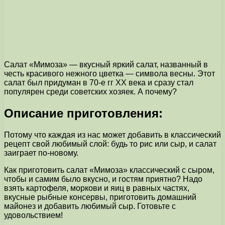
Салат «Мимоза» — вкусный яркий салат, названный в
честь красивого нежного цветка — символа весны. Этот
салат был придуман в 70-е гг ХХ века и сразу стал
популярен среди советских хозяек. А почему?
Описание приготовления:
Потому что каждая из нас может добавить в классический
рецепт свой любимый слой: будь то рис или сыр, и салат
заиграет по-новому.
Как приготовить салат «Мимоза» классический с сыром,
чтобы и самим было вкусно, и гостям приятно? Надо
взять картофеля, моркови и яиц в равных частях,
вкусные рыбные консервы, приготовить домашний
майонез и добавить любимый сыр. Готовьте с
удовольствием!