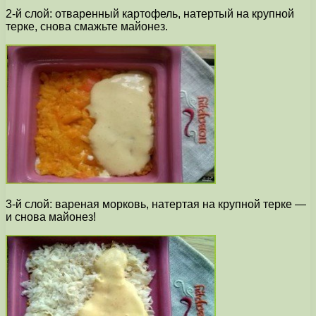
2-й слой: отваренный картофель, натертый на крупной
терке, снова смажьте майонез.
3-й слой: вареная морковь, натертая на крупной терке —
и снова майонез!