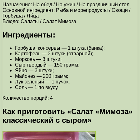
Назначение: На обед / На ужин / На праздничный стол
Основной ингредиент: Рыба и морепродукты / Овощи /
Горбуша / Яйца
Блюдо: Салаты / Салат Мимоза
Ингредиенты:
Горбуша, консервы — 1 штука (банка);
Картофель — 3 штуки (отварной);
Морковь — 3 штуки;
Сыр твердый — 150 грамм;
Яйцо — 3 штуки;
Майонез — 200 грамм;
Лук зеленый — 1 пучок;
Соль — 1 по вкусу.
Количество порций: 4
Как приготовить «Салат «Мимоза»
классический с сыром»