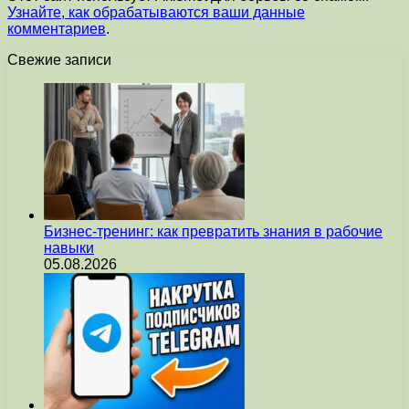
Узнайте, как обрабатываются ваши данные
комментариев
.
Свежие записи
Бизнес-тренинг: как превратить знания в рабочие
навыки
05.08.2026