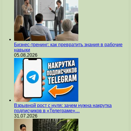
Бизнес-тренинг: как превратить знания в рабочие
навыки
05.08.2026
Взрывной рост с нуля: зачем нужна накрутка
подписчиков в «Телеграме»…
31.07.2026