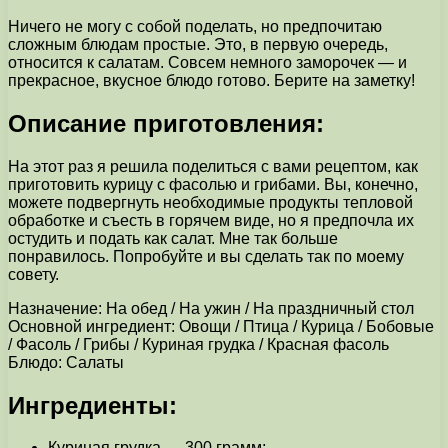
Ничего не могу с собой поделать, но предпочитаю
сложным блюдам простые. Это, в первую очередь,
относится к салатам. Совсем немного заморочек — и
прекрасное, вкусное блюдо готово. Берите на заметку!
Описание приготовления:
На этот раз я решила поделиться с вами рецептом, как
приготовить курицу с фасолью и грибами. Вы, конечно,
можете подвергнуть необходимые продукты тепловой
обработке и съесть в горячем виде, но я предпочла их
остудить и подать как салат. Мне так больше
понравилось. Попробуйте и вы сделать так по моему
совету.
Назначение: На обед / На ужин / На праздничный стол
Основной ингредиент: Овощи / Птица / Курица / Бобовые
/ Фасоль / Грибы / Куриная грудка / Красная фасоль
Блюдо: Салаты
Ингредиенты:
Куриная грудка — 300 грамм;