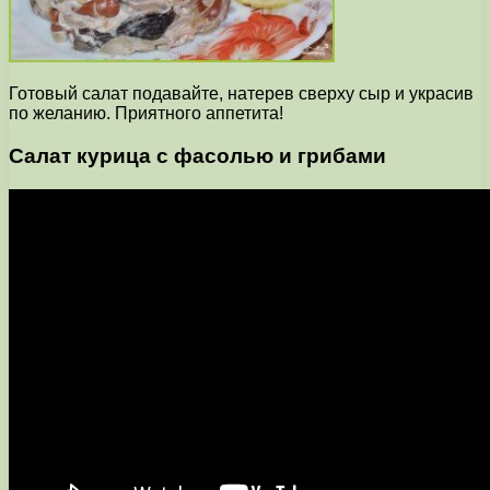
Готовый салат подавайте, натерев сверху сыр и украсив
по желанию. Приятного аппетита!
Салат курица с фасолью и грибами