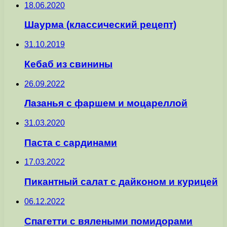
18.06.2020
Шаурма (классический рецепт)
31.10.2019
Кебаб из свинины
26.09.2022
Лазанья с фаршем и моцареллой
31.03.2020
Паста с сардинами
17.03.2022
Пикантный салат с дайконом и курицей
06.12.2022
Спагетти с вялеными помидорами