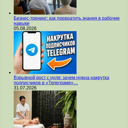
Бизнес-тренинг: как превратить знания в рабочие
навыки
05.08.2026
Взрывной рост с нуля: зачем нужна накрутка
подписчиков в «Телеграме»…
31.07.2026