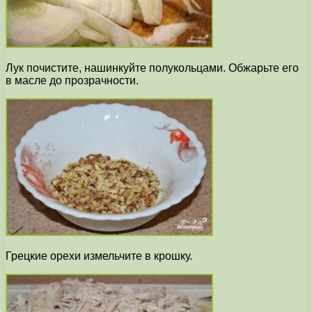
Лук почистите, нашинкуйте полукольцами. Обжарьте его
в масле до прозрачности.
Грецкие орехи измельчите в крошку.