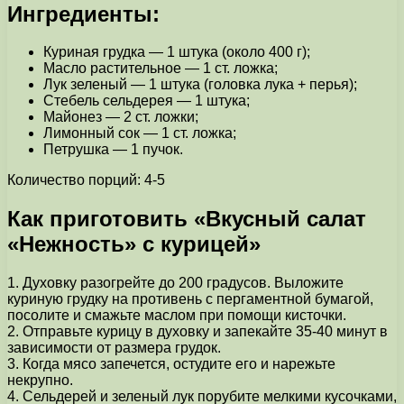
Ингредиенты:
Куриная грудка — 1 штука (около 400 г);
Масло растительное — 1 ст. ложка;
Лук зеленый — 1 штука (головка лука + перья);
Стебель сельдерея — 1 штука;
Майонез — 2 ст. ложки;
Лимонный сок — 1 ст. ложка;
Петрушка — 1 пучок.
Количество порций: 4-5
Как приготовить «Вкусный салат
«Нежность» с курицей»
1. Духовку разогрейте до 200 градусов. Выложите
куриную грудку на противень с пергаментной бумагой,
посолите и смажьте маслом при помощи кисточки.
2. Отправьте курицу в духовку и запекайте 35-40 минут в
зависимости от размера грудок.
3. Когда мясо запечется, остудите его и нарежьте
некрупно.
4. Сельдерей и зеленый лук порубите мелкими кусочками,