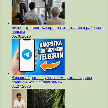
Бизнес-тренинг: как превратить знания в рабочие
навыки
05.08.2026
Взрывной рост с нуля: зачем нужна накрутка
подписчиков в «Телеграме»…
31.07.2026