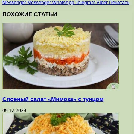
Messenger
Messenger
WhatsApp
Telegram
Viber
Печатать
ПОХОЖИЕ СТАТЬИ
Слоеный салат «Мимоза» с тунцом
09.12.2024