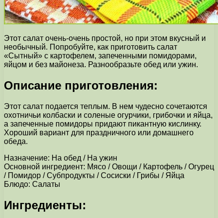
Этот салат очень-очень простой, но при этом вкусный и
необычный. Попробуйте, как приготовить салат
«Сытный» с картофелем, запеченными помидорами,
яйцом и без майонеза. Разнообразьте обед или ужин.
Описание приготовления:
Этот салат подается теплым. В нем чудесно сочетаются
охотничьи колбаски и соленые огурчики, грибочки и яйца,
а запеченные помидоры придают пикантную кислинку.
Хороший вариант для праздничного или домашнего
обеда.
Назначение: На обед / На ужин
Основной ингредиент: Мясо / Овощи / Картофель / Огурец
/ Помидор / Субпродукты / Сосиски / Грибы / Яйца
Блюдо: Салаты
Ингредиенты: