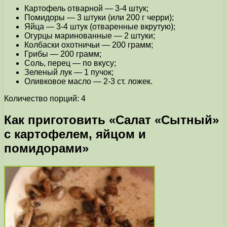
Картофель отварной — 3-4 штук;
Помидоры — 3 штуки (или 200 г черри);
Яйца — 3-4 штук (отваренные вкрутую);
Огурцы маринованные — 2 штуки;
Колбаски охотничьи — 200 грамм;
Грибы — 200 грамм;
Соль, перец — по вкусу;
Зеленый лук — 1 пучок;
Оливковое масло — 2-3 ст. ложек.
Количество порций: 4
Как приготовить «Салат «Сытный»
с картофелем, яйцом и
помидорами»