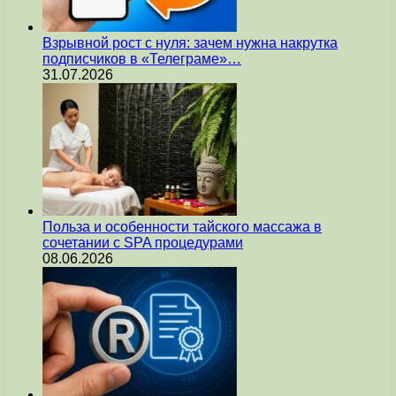
Взрывной рост с нуля: зачем нужна накрутка
подписчиков в «Телеграме»…
31.07.2026
Польза и особенности тайского массажа в
сочетании с SPA процедурами
08.06.2026