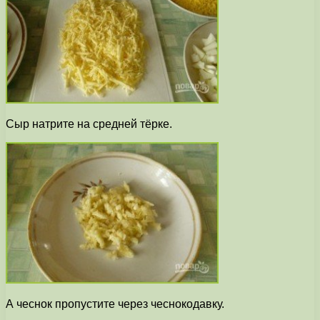
Сыр натрите на средней тёрке.
А чеснок пропустите через чеснокодавку.