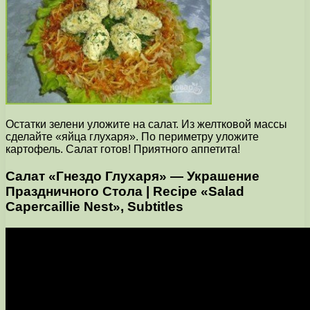
Остатки зелени уложите на салат. Из желтковой массы
сделайте «яйца глухаря». По периметру уложите
картофель. Салат готов! Приятного аппетита!
Салат «Гнездо Глухаря» — Украшение
Праздничного Стола | Recipe «Salad
Capercaillie Nest», Subtitles