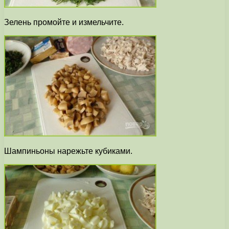
Зелень промойте и измельчите.
Шампиньоны нарежьте кубиками.