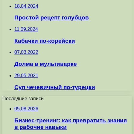
18.04.2024
Простой рецепт голубцов
11.09.2024
Кабачки по-корейски
07.03.2022
Долма в мультиварке
29.05.2021
Суп чечевичный по-турецки
Последние записи
05.08.2026
Бизнес-тренинг: как превратить знания
в рабочие навыки