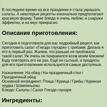
В последнее время на все праздники я стала украшать
салаты. А некоторые рецепты изначально предполагают
красивую форму. Такие блюда я очень люблю: и снаружи
эффектно, и на вкус прекрасно.
Описание приготовления:
Сегодня я подготовила для вас подробный рецепт, как
приготовить салат «Гнездо глухаря» с грибами. Делала я
его в первый раз. Жалею, что раньше не пробовала
такой салат. Уж очень он понравился всем моим близким!
Буду повторять его не раз. Ещё он сытный, а продукты
для его приготовления используются самые доступные.
Назначение: На обед / На праздничный стол /
Праздничный обед
Основной ингредиент: Птица / Курица / Грибы / Куриная
грудка / Шампиньоны
Блюдо: Салаты / Салат Гнездо глухаря
Ингредиенты: