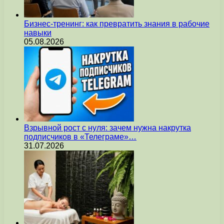
Бизнес-тренинг: как превратить знания в рабочие
навыки
05.08.2026
Взрывной рост с нуля: зачем нужна накрутка
подписчиков в «Телеграме»…
31.07.2026