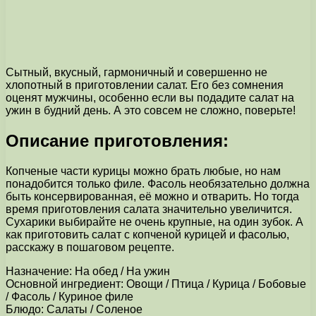
Сытный, вкусный, гармоничный и совершенно не
хлопотный в приготовлении салат. Его без сомнения
оценят мужчины, особенно если вы подадите салат на
ужин в будний день. А это совсем не сложно, поверьте!
Описание приготовления:
Копченые части курицы можно брать любые, но нам
понадобится только филе. Фасоль необязательно должна
быть консервированная, её можно и отварить. Но тогда
время приготовления салата значительно увеличится.
Сухарики выбирайте не очень крупные, на один зубок. А
как приготовить салат с копченой курицей и фасолью,
расскажу в пошаговом рецепте.
Назначение: На обед / На ужин
Основной ингредиент: Овощи / Птица / Курица / Бобовые
/ Фасоль / Куриное филе
Блюдо: Салаты / Соленое