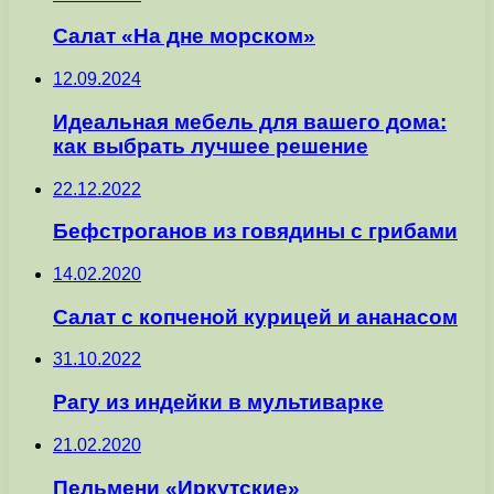
Салат «На дне морском»
12.09.2024
Идеальная мебель для вашего дома:
как выбрать лучшее решение
22.12.2022
Бефстроганов из говядины с грибами
14.02.2020
Салат с копченой курицей и ананасом
31.10.2022
Рагу из индейки в мультиварке
21.02.2020
Пельмени «Иркутские»