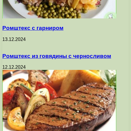
Ромштекс с гарниром
13.12.2024
Ромштекс из говядины с черносливом
12.12.2024