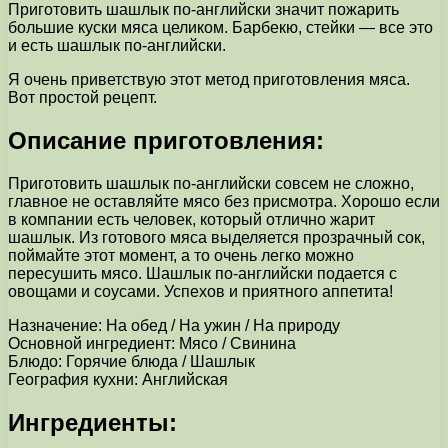
Приготовить шашлык по-английски значит пожарить
большие куски мяса целиком. Барбекю, стейки — все это
и есть шашлык по-английски.
Я очень приветствую этот метод приготовления мяса.
Вот простой рецепт.
Описание приготовления:
Приготовить шашлык по-английски совсем не сложно,
главное не оставляйте мясо без присмотра. Хорошо если
в компании есть человек, который отлично жарит
шашлык. Из готового мяса выделяется прозрачный сок,
поймайте этот момент, а то очень легко можно
пересушить мясо. Шашлык по-английски подается с
овощами и соусами. Успехов и приятного аппетита!
Назначение: На обед / На ужин / На природу
Основной ингредиент: Мясо / Свинина
Блюдо: Горячие блюда / Шашлык
География кухни: Английская
Ингредиенты: