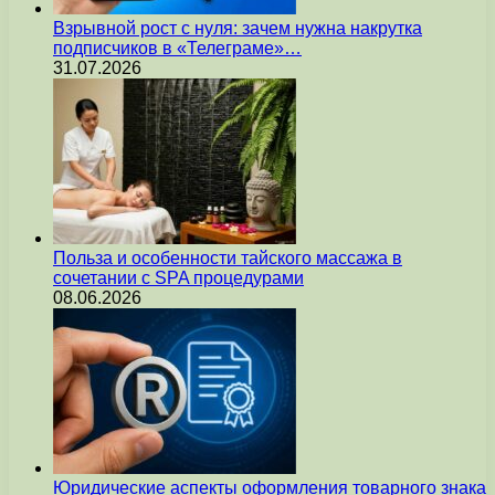
Взрывной рост с нуля: зачем нужна накрутка
подписчиков в «Телеграме»…
31.07.2026
Польза и особенности тайского массажа в
сочетании с SPA процедурами
08.06.2026
Юридические аспекты оформления товарного знака