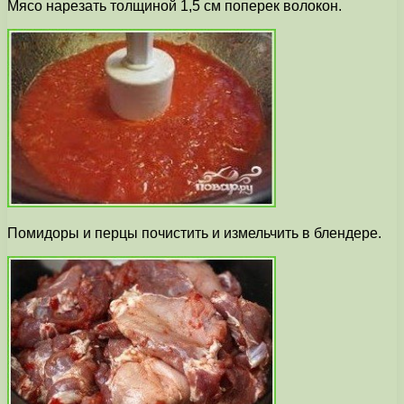
Мясо нарезать толщиной 1,5 см поперек волокон.
Помидоры и перцы почистить и измельчить в блендере.