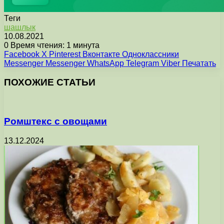
Теги
шашлык
10.08.2021
0
Время чтения: 1 минута
Facebook
X
Pinterest
Вконтакте
Одноклассники
Messenger
Messenger
WhatsApp
Telegram
Viber
Печатать
ПОХОЖИЕ СТАТЬИ
Ромштекс с овощами
13.12.2024