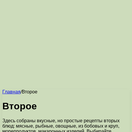
Главная
/
Второе
Второе
Здесь собраны вкусные, но простые рецепты вторых
блюд: мясные, рыбные, овощные, из бобовых и круп,
морепродуктов, макаронных изделий. Выбирайте