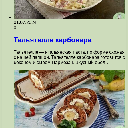
01.07.2024
0
Тальятелле карбонара
Тальятелле — итальянская паста, по форме схожая
с нашей лапшой. Тальятелле карбонара готовится с
беконом и сыром Пармезан. Вкусный обед…