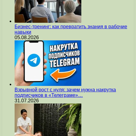
Бизнес-тренинг: как превратить знания в рабочие
навыки
05.08.2026
Взрывной рост с нуля: зачем нужна накрутка
подписчиков в «Телеграме»…
31.07.2026