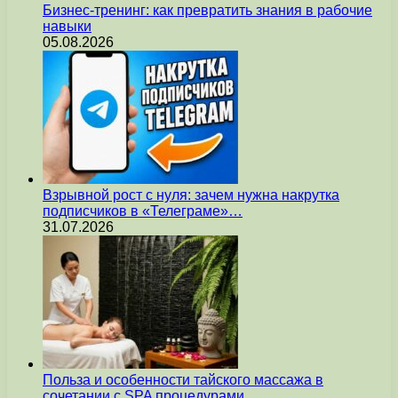
Бизнес-тренинг: как превратить знания в рабочие
навыки
05.08.2026
Взрывной рост с нуля: зачем нужна накрутка
подписчиков в «Телеграме»…
31.07.2026
Польза и особенности тайского массажа в
сочетании с SPA процедурами