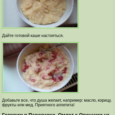
Дайте готовой каше настояться.
Добавьте все, что душа желает, например: масло, корицу,
фрукты или мед. Приятного аппетита!
Готовим в Пароварке. Омлет с Овощами на