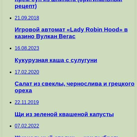
рецепт)
21.09.2018
Игровой автомат «Lady Robin Hood» в
казино Вулкан Вегас
16.08.2023
Кукурузная каша с сулугуни
17.02.2020
Салат из свеклы, чернослива и грецкого
ореха
22.11.2019
Щи из зеленой квашеной капусты
07.02.2022