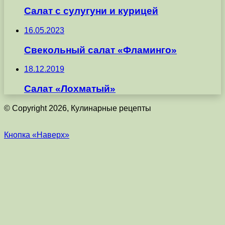
Cалат с сулугуни и курицей
16.05.2023
Свекольный салат «Фламинго»
18.12.2019
Cалат «Лохматый»
© Copyright 2026, Кулинарные рецепты
Кнопка «Наверх»