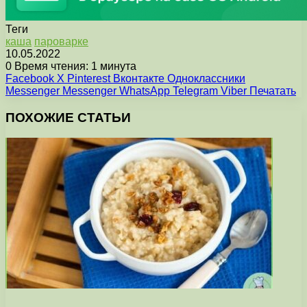
Теги
каша
пароварке
10.05.2022
0
Время чтения: 1 минута
Facebook
X
Pinterest
Вконтакте
Одноклассники
Messenger
Messenger
WhatsApp
Telegram
Viber
Печатать
ПОХОЖИЕ СТАТЬИ