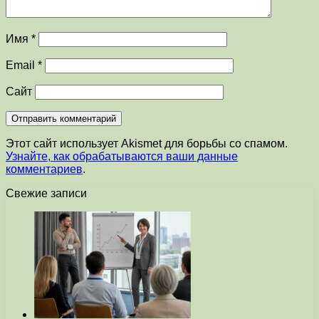
Имя
*
Email
*
Сайт
Этот сайт использует Akismet для борьбы со спамом.
Узнайте, как обрабатываются ваши данные
комментариев
.
Свежие записи