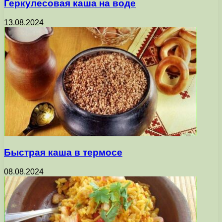
Геркулесовая каша на воде
13.08.2024
Быстрая каша в термосе
08.08.2024