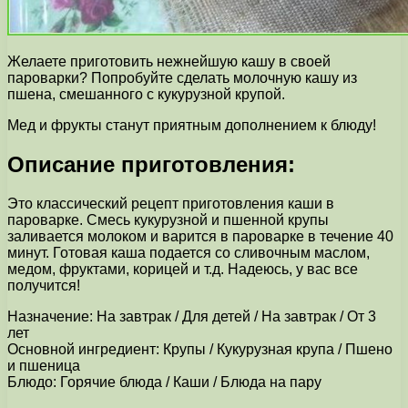
Желаете приготовить нежнейшую кашу в своей
пароварки? Попробуйте сделать молочную кашу из
пшена, смешанного с кукурузной крупой.
Мед и фрукты станут приятным дополнением к блюду!
Описание приготовления:
Это классический рецепт приготовления каши в
пароварке. Смесь кукурузной и пшенной крупы
заливается молоком и варится в пароварке в течение 40
минут. Готовая каша подается со сливочным маслом,
медом, фруктами, корицей и т.д. Надеюсь, у вас все
получится!
Назначение: На завтрак / Для детей / На завтрак / От 3
лет
Основной ингредиент: Крупы / Кукурузная крупа / Пшено
и пшеница
Блюдо: Горячие блюда / Каши / Блюда на пару