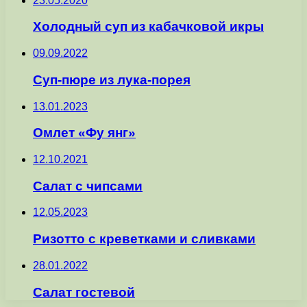
23.05.2020
Холодный суп из кабачковой икры
09.09.2022
Суп-пюре из лука-порея
13.01.2023
Омлет «Фу янг»
12.10.2021
Салат с чипсами
12.05.2023
Ризотто с креветками и сливками
28.01.2022
Салат гостевой