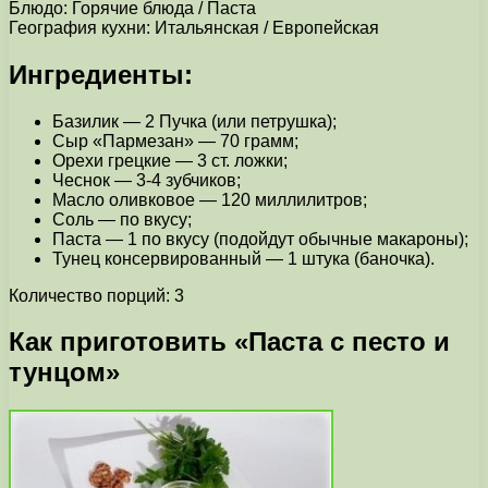
Блюдо: Горячие блюда / Паста
География кухни: Итальянская / Европейская
Ингредиенты:
Базилик — 2 Пучка (или петрушка);
Сыр «Пармезан» — 70 грамм;
Орехи грецкие — 3 ст. ложки;
Чеснок — 3-4 зубчиков;
Масло оливковое — 120 миллилитров;
Соль — по вкусу;
Паста — 1 по вкусу (подойдут обычные макароны);
Тунец консервированный — 1 штука (баночка).
Количество порций: 3
Как приготовить «Паста с песто и
тунцом»