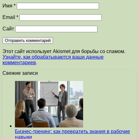
Имя
*
Email
*
Сайт
Этот сайт использует Akismet для борьбы со спамом.
Узнайте, как обрабатываются ваши данные
комментариев
.
Свежие записи
Бизнес-тренинг: как превратить знания в рабочие
навыки