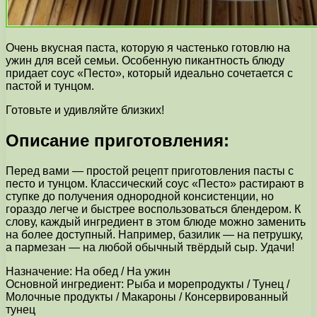
Очень вкусная паста, которую я частенько готовлю на
ужин для всей семьи. Особенную пикантность блюду
придает соус «Песто», который идеально сочетается с
пастой и тунцом.
Готовьте и удивляйте близких!
Описание приготовления:
Перед вами — простой рецепт приготовления пасты с
песто и тунцом. Классический соус «Песто» растирают в
ступке до получения однородной консистенции, но
гораздо легче и быстрее воспользоваться блендером. К
слову, каждый ингредиент в этом блюде можно заменить
на более доступный. Например, базилик — на петрушку,
а пармезан — на любой обычный твёрдый сыр. Удачи!
Назначение: На обед / На ужин
Основной ингредиент: Рыба и морепродукты / Тунец /
Молочные продукты / Макароны / Консервированный
тунец