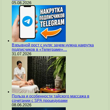
05.08.2026
Взрывной рост с нуля: зачем нужна накрутка
подписчиков в «Телеграме»…
31.07.2026
Польза и особенности тайского массажа в
сочетании с SPA процедурами
08.06.2026