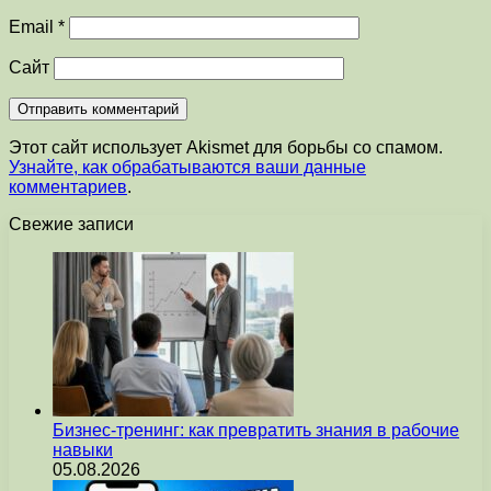
Email
*
Сайт
Этот сайт использует Akismet для борьбы со спамом.
Узнайте, как обрабатываются ваши данные
комментариев
.
Свежие записи
Бизнес-тренинг: как превратить знания в рабочие
навыки
05.08.2026