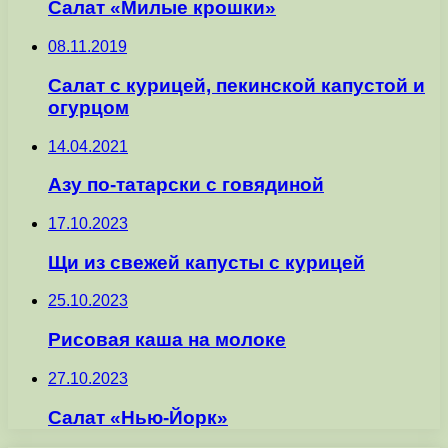
Салат «Милые крошки»
08.11.2019
Салат с курицей, пекинской капустой и
огурцом
14.04.2021
Азу по-татарски с говядиной
17.10.2023
Щи из свежей капусты с курицей
25.10.2023
Рисовая каша на молоке
27.10.2023
Салат «Нью-Йорк»