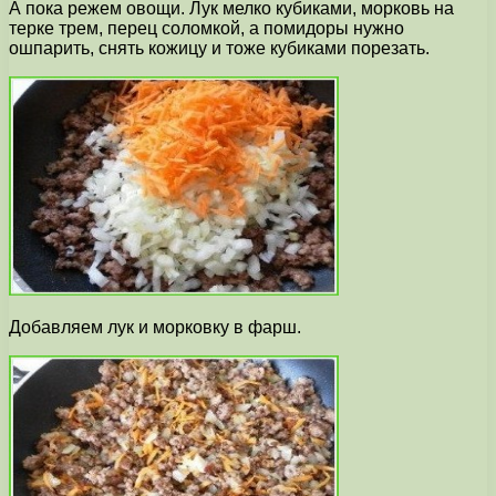
А пока режем овощи. Лук мелко кубиками, морковь на
терке трем, перец соломкой, а помидоры нужно
ошпарить, снять кожицу и тоже кубиками порезать.
Добавляем лук и морковку в фарш.