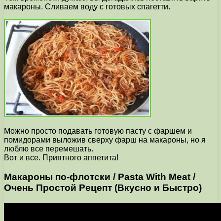
макароны. Сливаем воду с готовых спагетти.
Можно просто подавать готовую пасту с фаршем и
помидорами выложив сверху фарш на макароны, но я
люблю все перемешать.
Вот и все. Приятного аппетита!
Макароны по-флотски / Pasta With Meat /
Очень Простой Рецепт (Вкусно и Быстро)