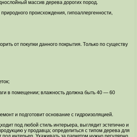
однослойный массив дерева дорогих пород.
 природного происхождения, гипоаллергенности,
рить от покупки данного покрытия. Только по существу
ток;
лаги в помещении; влажность должна быть 40 — 60
емонт и подготовит основание с гидроизоляцией.
ходит под любой стиль интерьера, выглядит эстетично и
продукцию у продавца; определиться с типом дерева для
т под интерьер. Ухаживать за паркетом нужно регулярно,