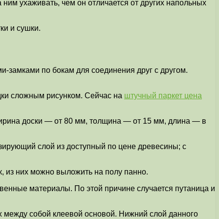
а ним ухаживать, чем он отличается от других напольных
ки и сушки.
и-замками по бокам для соединения друг с другом.
адки сложным рисунком. Сейчас на
штучный паркет цена
рина доски — от 80 мм, толщина — от 15 мм, длина — в
зирующий слой из доступный по цене древесины; с
, из них можно выложить на полу панно.
твенные материалы. По этой причине случается путаница и
х между собой клеевой основой. Нижний слой данного