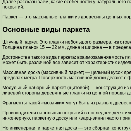
Далее рассказываем, какие особенности у натурального па
покрытий.
Паркет — это массивные планки из древесины ценных пор
Основные виды паркета
Штучный паркет. Это планки небольшого размера, изготов
Толщина планок 15 — 22 мм, длина и ширина — в пределах
Достоинства такого вида паркета: взаимозаменяемость п
может быть различной все зависит от характеристик издел
Массивная доска (массивный паркет) — цельный кусок дре
пределах метра. Поверхность массивной доски делают с фа
Модульный наборный паркет (щитовой) — конструкция из н
лицевой стороны деревянные планки из ценной породы д
Фрагменты такой «мозаики» могут быть из разных древесн
Производители напольных покрытий в последнее десятилет
инженерную, паркетную доску или кварц-винил часто прин
Но инженерная и паркетная доска — это сборная конструк