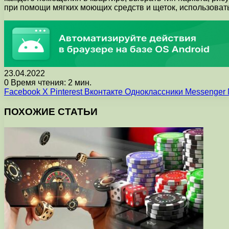
при помощи мягких моющих средств и щеток, использовать
23.04.2022
0
Время чтения: 2 мин.
Facebook
X
Pinterest
Вконтакте
Одноклассники
Messenger
ПОХОЖИЕ СТАТЬИ