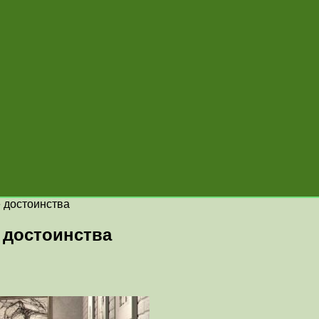
е достоинства
е достоинства