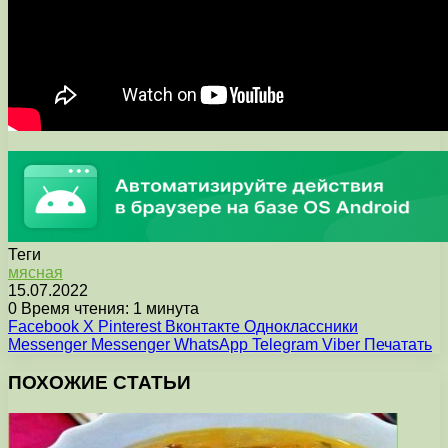
Теги
мясная
15.07.2022
0
Время чтения: 1 минута
Facebook
X
Pinterest
Вконтакте
Одноклассники
Messenger
Messenger
WhatsApp
Telegram
Viber
Печатать
ПОХОЖИЕ СТАТЬИ