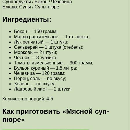
Субпродукты / Бекон / Чечевица
Блюдо: Супы / Супы-пюре
Ингредиенты:
Бекон — 150 грамм;
Масло растительное — 1 ст. ложка;
Лук репчатый — 1 штука;
Сельдерей — 1 штука (стебель);
Морковь — 2 штуки;
Чеснок — 3 зубчика;
Томаты измельченные — 300 грамм;
Бульон куриный — 1,5 литра;
Чечевица — 120 грамм;
Перец, соль — по вкусу;
Зелень — по вкусу;
Лавровый лист — 2 штуки.
Количество порций: 4-5
Как приготовить «Мясной суп-
пюре»