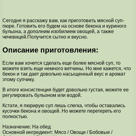
Сегодня я расскажу вам, как приготовить мясной суп-
пюре. Готовить его будем на основе бекона и куриного
бульона, а дополним изобилием овощей, а также
чечевицей.Получится сытно и вкусно.
Описание приготовления:
Если вам хочется сделать еще более мясной суп, то
можете взять еще немного ветчины. Но мне кажется, что
бекон и так дает довольно насыщенный вкус и аромат
этому супчику.
В итоге консистенция будет довольно густая, можете ее
регулировать бульоном или водой.
Кстати, я пюрирую суп лишь слегка, чтобы оставались
кусочки бекона и овощей. Но можете перетереть его
полностью.
Назначение: На обед
Основной ингредиент: Мясо / Овощи / Бобовые /