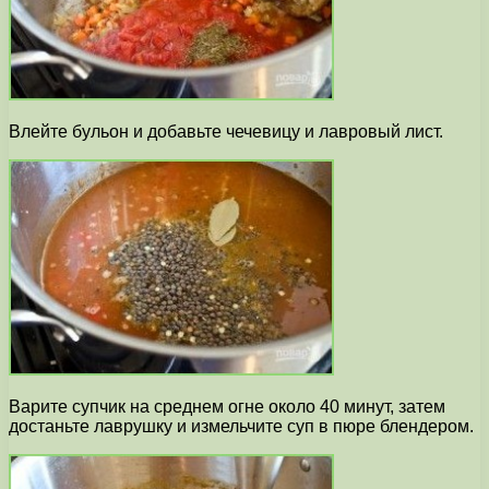
Влейте бульон и добавьте чечевицу и лавровый лист.
Варите супчик на среднем огне около 40 минут, затем
достаньте лаврушку и измельчите суп в пюре блендером.