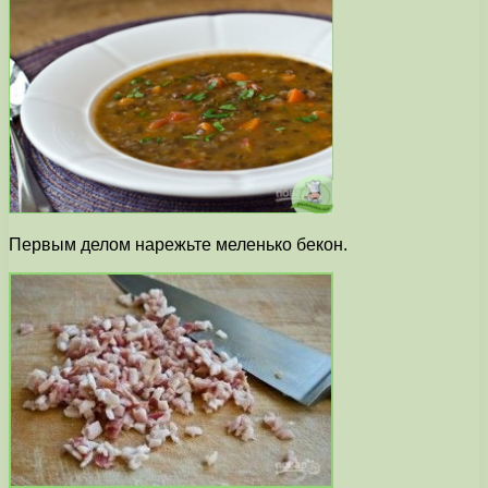
Первым делом нарежьте меленько бекон.