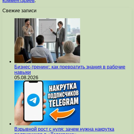
комментариев
.
Свежие записи
Бизнес-тренинг: как превратить знания в рабочие
навыки
05.08.2026
Взрывной рост с нуля: зачем нужна накрутка