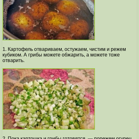
1. Картофель отвариваем, остужаем, чистим и режем
кубиком. А грибы можете обжарить, а можете тоже
отварить.
2. Пока картошка и грибы готовятся, — порежем огурец