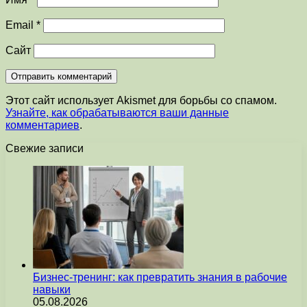
Email
*
Сайт
Этот сайт использует Akismet для борьбы со спамом.
Узнайте, как обрабатываются ваши данные
комментариев
.
Свежие записи
Бизнес-тренинг: как превратить знания в рабочие
навыки
05.08.2026