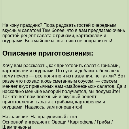
На кону праздник? Пора радовать гостей очередным
вкусным салатом! Тем более, что я вам предлагаю очень
простой рецепт салата с грибами, картофелем и
огурцами! Без майонеза, вы точно не поправитесь!
Описание приготовления:
Хочу вам рассказать, как приготовить салат с грибами,
картофелем и огурцами. По сути, и добавить больше к
нему нечего — все понятно и из названия, не так ли? Вот
разве что похвастаюсь сметанным соусом, — совсем
меняет вкус привычных нам «майонезных» салатов. Да и
насколько меньше калорий получается, вы подумайте!
Так что вот вам полезный и вкусный рецепт
приготовления салата с грибами, картофелем и
огурцами! Надеюсь, вам понравится!
Назначение: На праздничный стол
Основной ингредиент: Овощи / Картофель / Грибы /
Шампиньоны