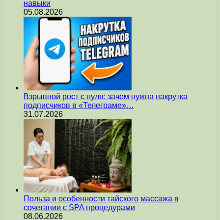
навыки
05.08.2026
Взрывной рост с нуля: зачем нужна накрутка
подписчиков в «Телеграме»…
31.07.2026
Польза и особенности тайского массажа в
сочетании с SPA процедурами
08.06.2026