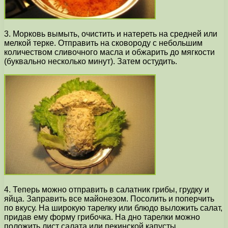
3. Морковь вымыть, очистить и натереть на средней или
мелкой терке. Отправить на сковороду с небольшим
количеством сливочного масла и обжарить до мягкости
(буквально несколько минут). Затем остудить.
4. Теперь можно отправить в салатник грибы, грудку и
яйца. Заправить все майонезом. Посолить и поперчить
по вкусу. На широкую тарелку или блюдо выложить салат,
придав ему форму грибочка. На дно тарелки можно
положить лист салата или пекинской капусты.