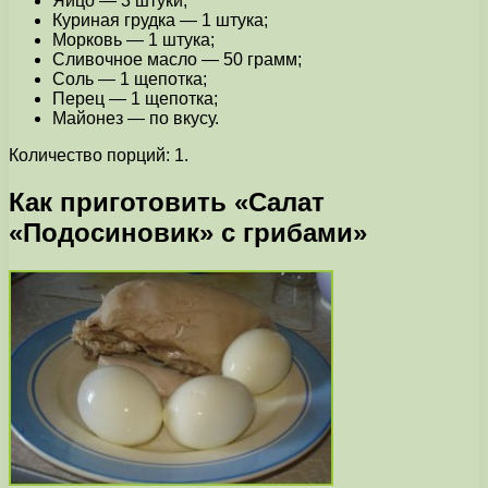
Яйцо — 3 штуки;
Куриная грудка — 1 штука;
Морковь — 1 штука;
Сливочное масло — 50 грамм;
Соль — 1 щепотка;
Перец — 1 щепотка;
Майонез — по вкусу.
Количество порций: 1.
Как приготовить «Салат
«Подосиновик» с грибами»