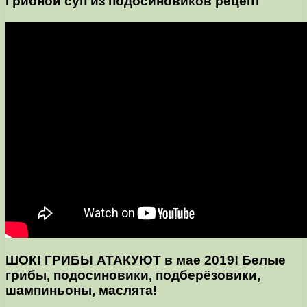
Грибной суп из подосиновиков рецепт
ШОК! ГРИБЫ АТАКУЮТ в мае 2019! Белые
грибы, подосиновики, подберёзовики,
шампиньоны, маслята!