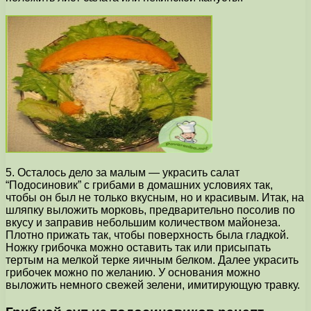
5. Осталось дело за малым — украсить салат
“Подосиновик” с грибами в домашних условиях так,
чтобы он был не только вкусным, но и красивым. Итак, на
шляпку выложить морковь, предварительно посолив по
вкусу и заправив небольшим количеством майонеза.
Плотно прижать так, чтобы поверхность была гладкой.
Ножку грибочка можно оставить так или присыпать
тертым на мелкой терке яичным белком. Далее украсить
грибочек можно по желанию. У основания можно
выложить немного свежей зелени, имитирующую травку.