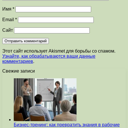
Имя
*
Email
*
Сайт
Этот сайт использует Akismet для борьбы со спамом.
Узнайте, как обрабатываются ваши данные
комментариев
.
Свежие записи
Бизнес-тренинг: как превратить знания в рабочие