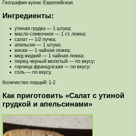
География кухни: Европейская
Ингредиенты:
утиная грудка — 1 штука;
масло сливочное — 1 ст. ложка;
салат — 1/2 пучка;
апельсин — 1 штука;
виски — 1 чайная ложка;
мед жидкий — 1 чайная ложка;
перец черный молотый — по вкусу;
горчица французская — по вкусу;
cоль — по вкусу.
Количество порций: 1-2
Как приготовить «Салат с утиной
грудкой и апельсинами»