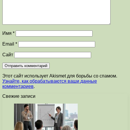
Имя
*
Email
*
Сайт
Этот сайт использует Akismet для борьбы со спамом.
Узнайте, как обрабатываются ваши данные
комментариев
.
Свежие записи