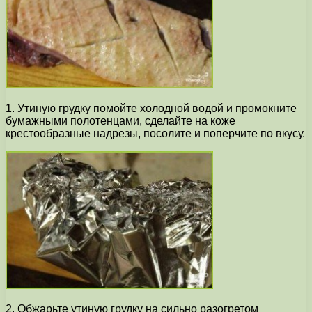
1. Утиную грудку помойте холодной водой и промокните
бумажными полотенцами, сделайте на коже
крестообразные надрезы, посолите и поперчите по вкусу.
2. Обжарьте утиную грудку на сильно разогретом