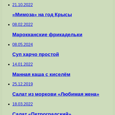
21.10.2022
«Мимоза» на год Крысы
08.02.2022
Марокканские фрикадельки
08.05.2024
Суп харчо простой
14.01.2022
Манная каша с киселём
25.12.2019
Салат из моркови «Любимая жена»
18.03.2022
Салат «Петроградский»