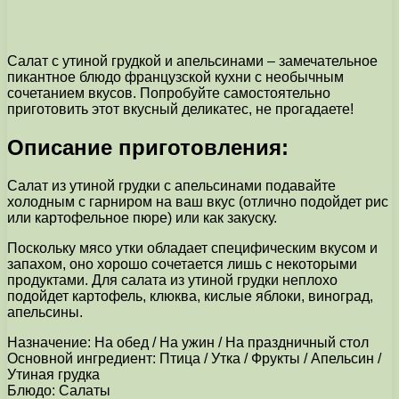
Салат с утиной грудкой и апельсинами – замечательное
пикантное блюдо французской кухни с необычным
сочетанием вкусов. Попробуйте самостоятельно
приготовить этот вкусный деликатес, не прогадаете!
Описание приготовления:
Салат из утиной грудки с апельсинами подавайте
холодным с гарниром на ваш вкус (отлично подойдет рис
или картофельное пюре) или как закуску.
Поскольку мясо утки обладает специфическим вкусом и
запахом, оно хорошо сочетается лишь с некоторыми
продуктами. Для салата из утиной грудки неплохо
подойдет картофель, клюква, кислые яблоки, виноград,
апельсины.
Назначение: На обед / На ужин / На праздничный стол
Основной ингредиент: Птица / Утка / Фрукты / Апельсин /
Утиная грудка
Блюдо: Салаты