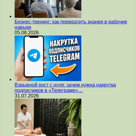
Бизнес-тренинг: как превратить знания в рабочие
навыки
05.08.2026
Взрывной рост с нуля: зачем нужна накрутка
подписчиков в «Телеграме»…
31.07.2026