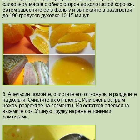
сливочном масле с обеих сторон до золотистой корочки.
Затем заверните ее в фольгу и выпекайте в разогретой
до 190 градусов духовке 10-15 минут.
3. Апельсин помойте, очистите его от кожуры и разделите
на дольки. Очистите их от пленок. Или очень острым
ножом разрежьте на сегменты. Из остатков апельсина
выжмите сок. Утиную грудку нарежьте тонкими
ломтиками.