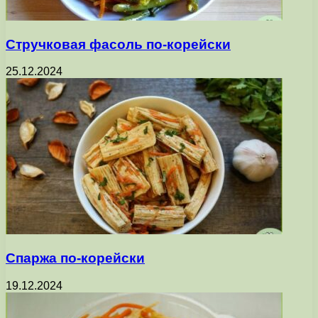
Стручковая фасоль по-корейски
25.12.2024
Спаржа по-корейски
19.12.2024