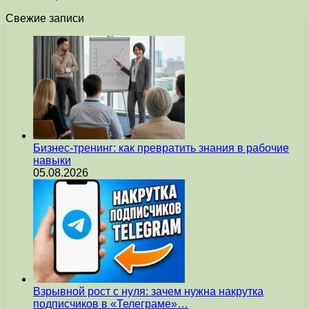
Свежие записи
Бизнес-тренинг: как превратить знания в рабочие
навыки
05.08.2026
Взрывной рост с нуля: зачем нужна накрутка
подписчиков в «Телеграме»…