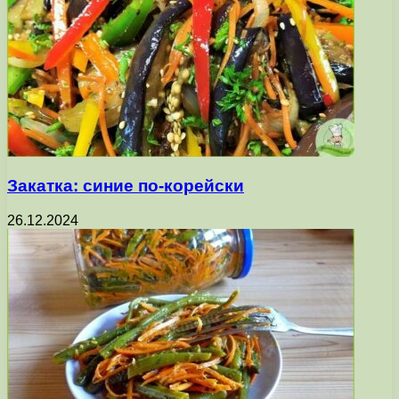
Закатка: синие по-корейски
26.12.2024