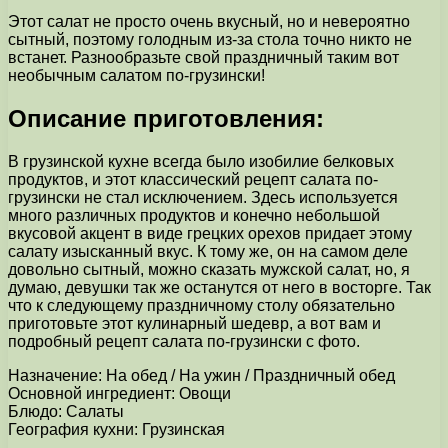
Этот салат не просто очень вкусный, но и невероятно
сытный, поэтому голодным из-за стола точно никто не
встанет. Разнообразьте свой праздничный таким вот
необычным салатом по-грузински!
Описание приготовления:
В грузинской кухне всегда было изобилие белковых
продуктов, и этот классический рецепт салата по-
грузински не стал исключением. Здесь используется
много различных продуктов и конечно небольшой
вкусовой акцент в виде грецких орехов придает этому
салату изысканный вкус. К тому же, он на самом деле
довольно сытный, можно сказать мужской салат, но, я
думаю, девушки так же останутся от него в восторге. Так
что к следующему праздничному столу обязательно
приготовьте этот кулинарный шедевр, а вот вам и
подробный рецепт салата по-грузински с фото.
Назначение: На обед / На ужин / Праздничный обед
Основной ингредиент: Овощи
Блюдо: Салаты
География кухни: Грузинская