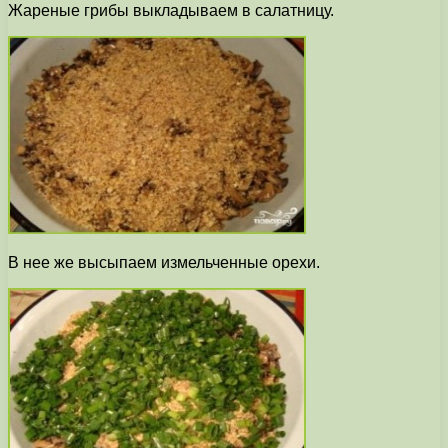
Жареные грибы выкладываем в салатницу.
В нее же высыпаем измельченные орехи.