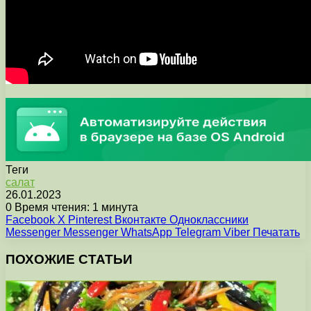
Теги
салат
26.01.2023
0
Время чтения: 1 минута
Facebook
X
Pinterest
Вконтакте
Одноклассники
Messenger
Messenger
WhatsApp
Telegram
Viber
Печатать
ПОХОЖИЕ СТАТЬИ