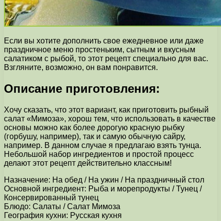
Если вы хотите дополнить свое ежедневное или даже
праздничное меню простеньким, сытным и вкусным
салатиком с рыбой, то этот рецепт специально для вас.
Взгляните, возможно, он вам понравится.
Описание приготовления:
Хочу сказать, что этот вариант, как приготовить рыбный
салат «Мимоза», хорош тем, что использовать в качестве
основы можно как более дорогую красную рыбку
(горбушу, например), так и самую обычную сайру,
например. В данном случае я предлагаю взять тунца.
Небольшой набор ингредиентов и простой процесс
делают этот рецепт действительно классным!
Назначение: На обед / На ужин / На праздничный стол
Основной ингредиент: Рыба и морепродукты / Тунец /
Консервированный тунец
Блюдо: Салаты / Салат Мимоза
География кухни: Русская кухня