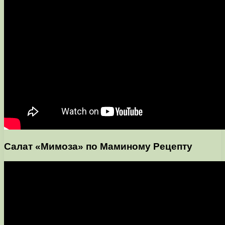
Салат «Мимоза» по Маминому Рецепту