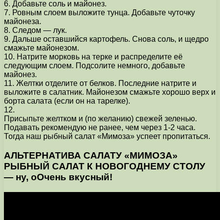
6. Добавьте соль и майонез.
7. Ровным слоем выложите тунца. Добавьте чуточку
майонеза.
8. Следом — лук.
9. Дальше оставшийся картофель. Снова соль, и щедро
смажьте майонезом.
10. Натрите морковь на терке и распределите её
следующим слоем. Подсолите немного, добавьте
майонез.
11. Желтки отделите от белков. Последние натрите и
выложите в салатник. Майонезом смажьте хорошо верх и
борта салата (если он на тарелке).
12.
Присыпьте желтком и (по желанию) свежей зеленью.
Подавать рекомендую не ранее, чем через 1-2 часа.
Тогда наш рыбный салат «Мимоза» успеет пропитаться.
АЛЬТЕРНАТИВА САЛАТУ «МИМОЗА»
РЫБНЫЙ САЛАТ К НОВОГОДНЕМУ СТОЛУ
— ну, оОчень вкусный!