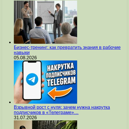
Бизнес-тренинг: как превратить знания в рабочие
навыки
05.08.2026
Взрывной рост с нуля: зачем нужна накрутка
подписчиков в «Телеграме»…
31.07.2026