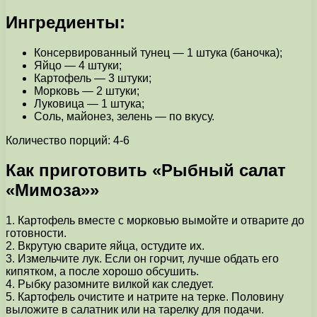
Ингредиенты:
Консервированный тунец — 1 штука (баночка);
Яйцо — 4 штуки;
Картофель — 3 штуки;
Морковь — 2 штуки;
Луковица — 1 штука;
Соль, майонез, зелень — по вкусу.
Количество порций: 4-6
Как приготовить «Рыбный салат
«Мимоза»»
1. Картофель вместе с морковью вымойте и отварите до
готовности.
2. Вкрутую сварите яйца, остудите их.
3. Измельчите лук. Если он горчит, лучше обдать его
кипятком, а после хорошо обсушить.
4. Рыбку разомните вилкой как следует.
5. Картофель очистите и натрите на терке. Половину
выложите в салатник или на тарелку для подачи.