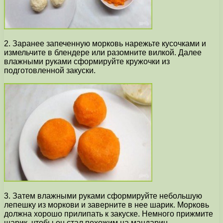
2. Заранее запеченную морковь нарежьте кусочками и
измельчите в блендере или разомните вилкой. Далее
влажными руками сформируйте кружочки из
подготовленной закуски.
3. Затем влажными руками сформируйте небольшую
лепешку из моркови и заверните в нее шарик. Морковь
должна хорошо прилипать к закуске. Немного прижмите
шарик, чтобы он стал похожим на мандарин.