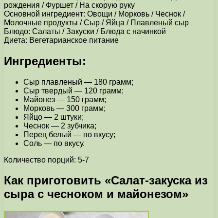
рождения / Фуршет / На скорую руку
Основной ингредиент: Овощи / Морковь / Чеснок /
Молочные продукты / Сыр / Яйца / Плавленый сыр
Блюдо: Салаты / Закуски / Блюда с начинкой
Диета: Вегетарианское питание
Ингредиенты:
Сыр плавленый — 180 грамм;
Сыр твердый — 120 грамм;
Майонез — 150 грамм;
Морковь — 300 грамм;
Яйцо — 2 штуки;
Чеснок — 2 зубчика;
Перец белый — по вкусу;
Соль — по вкусу.
Количество порций: 5-7
Как приготовить «Салат-закуска из
сыра с чесноком и майонезом»