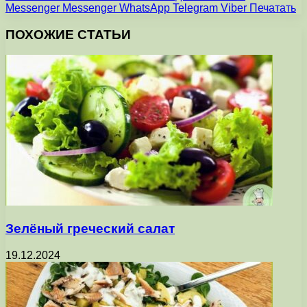
Messenger
Messenger
WhatsApp
Telegram
Viber
Печатать
ПОХОЖИЕ СТАТЬИ
Зелёный греческий салат
19.12.2024