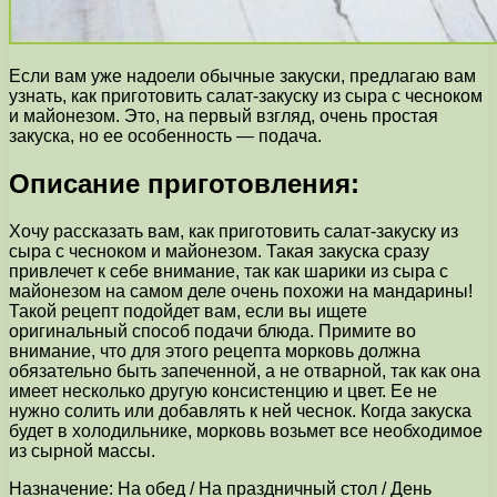
Если вам уже надоели обычные закуски, предлагаю вам
узнать, как приготовить салат-закуску из сыра с чесноком
и майонезом. Это, на первый взгляд, очень простая
закуска, но ее особенность — подача.
Описание приготовления:
Хочу рассказать вам, как приготовить салат-закуску из
сыра с чесноком и майонезом. Такая закуска сразу
привлечет к себе внимание, так как шарики из сыра с
майонезом на самом деле очень похожи на мандарины!
Такой рецепт подойдет вам, если вы ищете
оригинальный способ подачи блюда. Примите во
внимание, что для этого рецепта морковь должна
обязательно быть запеченной, а не отварной, так как она
имеет несколько другую консистенцию и цвет. Ее не
нужно солить или добавлять к ней чеснок. Когда закуска
будет в холодильнике, морковь возьмет все необходимое
из сырной массы.
Назначение: На обед / На праздничный стол / День