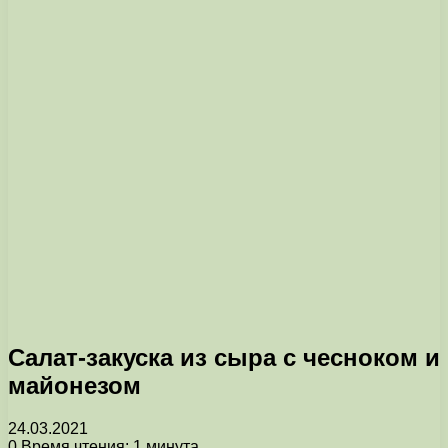
Салат-закуска из сыра с чесноком и
майонезом
24.03.2021
0
Время чтения: 1 минута