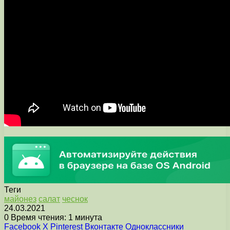
Теги
майонез
салат
чеснок
24.03.2021
0
Время чтения: 1 минута
Facebook
X
Pinterest
Вконтакте
Одноклассники