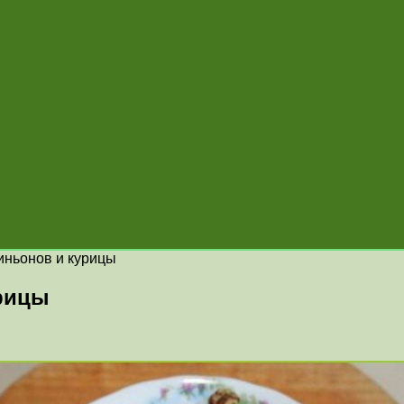
иньонов и курицы
рицы