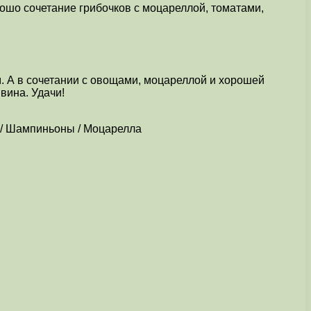
рошо сочетание грибочков с моцареллой, томатами,
. А в сочетании с овощами, моцареллой и хорошей
вина. Удачи!
а / Шампиньоны / Моцарелла