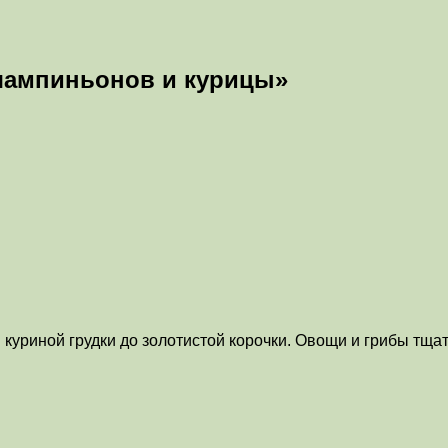
 шампиньонов и курицы»
куриной грудки до золотистой корочки. Овощи и грибы тща