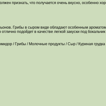
лжен признать, что получается очень вкусно, особенно хо
иньонов. Грибы в сыром виде обладают особенным ароматом
отлично подойдет в качестве легкой закуски под бокальчик 
Помидор / Грибы / Молочные продукты / Сыр / Куриная грудк