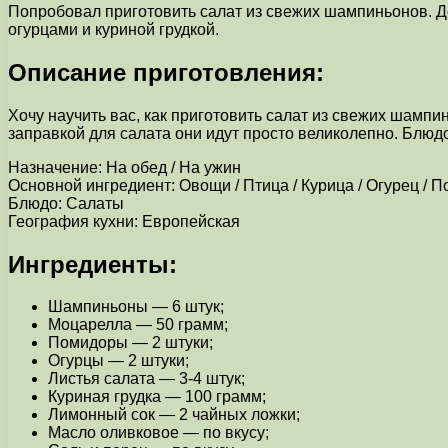
Попробовал приготовить салат из свежих шампиньонов. До
огурцами и куриной грудкой.
Описание приготовления:
Хочу научить вас, как приготовить салат из свежих шамп
заправкой для салата они идут просто великолепно. Блюдо 
Назначение: На обед / На ужин
Основной ингредиент: Овощи / Птица / Курица / Огурец / 
Блюдо: Салаты
География кухни: Европейская
Ингредиенты:
Шампиньоны — 6 штук;
Моцарелла — 50 грамм;
Помидоры — 2 штуки;
Огурцы — 2 штуки;
Листья салата — 3-4 штук;
Куриная грудка — 100 грамм;
Лимонный сок — 2 чайных ложки;
Масло оливковое — по вкусу;