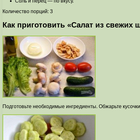
Соль и перец — по вкусу.
Количество порций: 3
Как приготовить «Салат из свежих
Подготовьте необходимые ингредиенты. Обжарьте кусочки 