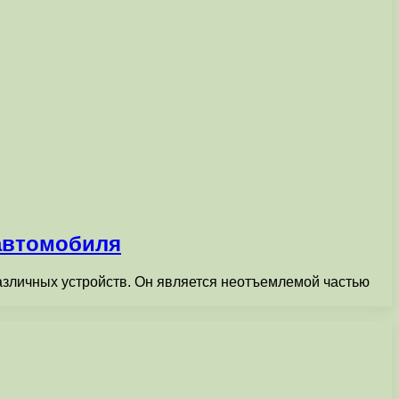
автомобиля
азличных устройств. Он является неотъемлемой частью