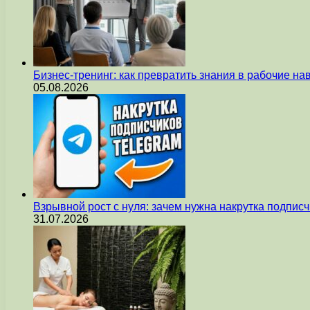
Бизнес-тренинг: как превратить знания в рабочие на
05.08.2026
Взрывной рост с нуля: зачем нужна накрутка подпис
31.07.2026