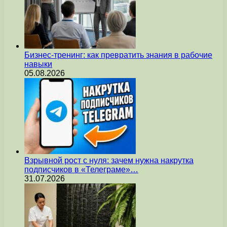
Бизнес-тренинг: как превратить знания в рабочие
навыки
05.08.2026
Взрывной рост с нуля: зачем нужна накрутка
подписчиков в «Телеграме»…
31.07.2026