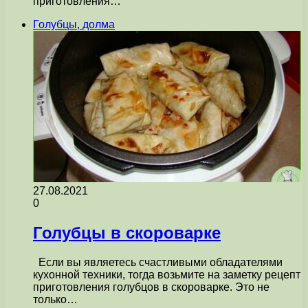
приготовления…
Голубцы, долма
27.08.2021
0
Голубцы в скороварке
Если вы являетесь счастливыми обладателями
кухонной техники, тогда возьмите на заметку рецепт
приготовления голубцов в скороварке. Это не
только…