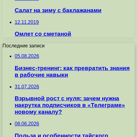
Салат на зиму с баклажанами
12.11.2019
Омлет со сметаной
Последние записи
05.08.2026
Бизнес-тренинг: как превратить знания
в рабочие навыки
31.07.2026
Взрывной рост с нуля: зачем нужна
накрутка подписчиков в «Телеграме»
новому каналу?
08.06.2026
Польза и особенности тайского