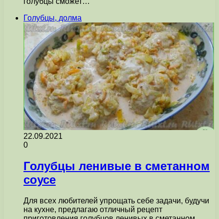
голубцы сможет…
Голубцы, долма
22.09.2021
0
Голубцы ленивые в сметанном
соусе
Для всех любителей упрощать себе задачи, будучи
на кухне, предлагаю отличный рецепт
приготовления голубцов ленивых в сметанном