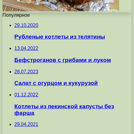
Популярное
29.10.2020
Рубленые котлеты из телятины
13.04.2022
Бефстроганов с грибами и луком
28.07.2023
Салат с огурцом и кукурузой
01.12.2022
Котлеты из пекинской капусты без
фарша
29.04.2021