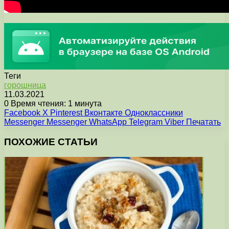
Теги
горошница
11.03.2021
0
Время чтения: 1 минута
Facebook
X
Pinterest
Вконтакте
Одноклассники
Messenger
Messenger
WhatsApp
Telegram
Viber
Печатать
ПОХОЖИЕ СТАТЬИ