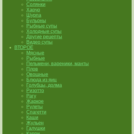
Солянки
Харчо
Шурпа
Бульоны
Рыбные супы
Холодные супы
Другие рецепты
Видео супы
ВТОРОЕ
Мясные
Рыбные
Пельмени, вареники, манты
Плов
Овощные
Блюда из яиц
Голубцы, долма
Ризотто
Рагу
Жаркое
Рулеты
Спагетти
Каши
Жульен
Галушки
Карри