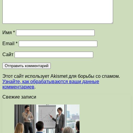
Имя
*
Email
*
Сайт
Этот сайт использует Akismet для борьбы со спамом.
Узнайте, как обрабатываются ваши данные
комментариев
.
Свежие записи