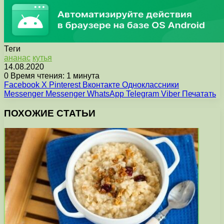
Теги
ананас
кутья
14.08.2020
0
Время чтения: 1 минута
Facebook
X
Pinterest
Вконтакте
Одноклассники
Messenger
Messenger
WhatsApp
Telegram
Viber
Печатать
ПОХОЖИЕ СТАТЬИ