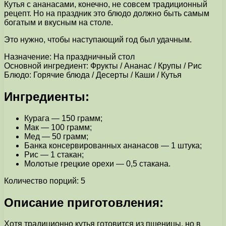
Кутья с ананасами, конечно, не совсем традиционный
рецепт. Но на праздник это блюдо должно быть самым
богатым и вкусным на столе.
Это нужно, чтобы наступающий год был удачным.
Назначение: На праздничный стол
Основной ингредиент: Фрукты / Ананас / Крупы / Рис
Блюдо: Горячие блюда / Десерты / Каши / Кутья
Ингредиенты:
Курага — 150 грамм;
Мак — 100 грамм;
Мед — 50 грамм;
Банка консервированных ананасов — 1 штука;
Рис — 1 стакан;
Молотые грецкие орехи — 0,5 стакана.
Количество порций: 5
Описание приготовления:
Хотя традиционно кутья готовится из пшеницы, но в