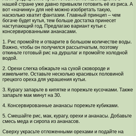
нашей стране уже давно привыкли готовить её из риса. А
вот «начинку» для неё можно изобретать такую,
насколько хватит фантазии. Главный принцип – чем
богаче будет кутья, тем больше достатка принесет
наступающий год. Предлагаю вариант кутьи с
консервированными ананасами.
1. Рис промойте и отварите в большом количестве воды.
Важно, чтобы он получился рассыпчатым, поэтому
откиньте готовый рис на дуршлаг и промойте холодной
водой.
2. Орехи слегка обжарьте на сухой сковороде и
измельчите. Оставьте несколько красивых половиной
грецкого ореха для украшения кутьи.
3. Курагу запарьте в кипятке и порежьте кусочками. Также
запарьте мак минут на 30.
4. Консервированные ананасы порежьте кубиками.
5. Смешайте рис, мак, курагу, орехи и ананасы. Добавьте
смесь меда и сиропа из ананасов.
Сверху украсьте отложенными орехами и подайте на