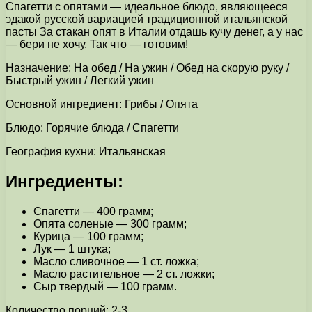
Спагетти с опятами — идеальное блюдо, являющееся
эдакой русской вариацией традиционной итальянской
пасты За стакан опят в Италии отдашь кучу денег, а у нас
— бери не хочу. Так что — готовим!
Назначение: На обед / На ужин / Обед на скорую руку /
Быстрый ужин / Легкий ужин
Основной ингредиент: Грибы / Опята
Блюдо: Горячие блюда / Спагетти
География кухни: Итальянская
Ингредиенты:
Спагетти — 400 грамм;
Опята соленые — 300 грамм;
Курица — 100 грамм;
Лук — 1 штука;
Масло сливочное — 1 ст. ложка;
Масло растительное — 2 ст. ложки;
Сыр твердый — 100 грамм.
Количество порций: 2-3