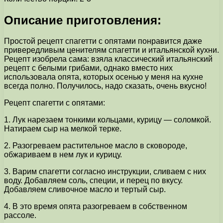
Описание приготовления:
Простой рецепт спагетти с опятами понравится даже
привередливым ценителям спагетти и итальянской кухни.
Рецепт изобрела сама: взяла классический итальянский
рецепт с белыми грибами, однако вместо них
использовала опята, которых осенью у меня на кухне
всегда полно. Получилось, надо сказать, очень вкусно!
Рецепт спагетти с опятами:
1. Лук нарезаем тонкими кольцами, курицу — соломкой.
Натираем сыр на мелкой терке.
2. Разогреваем растительное масло в сковороде,
обжариваем в нем лук и курицу.
3. Варим спагетти согласно инструкции, сливаем с них
воду. Добавляем соль, специи, и перец по вкусу.
Добавляем сливочное масло и тертый сыр.
4. В это время опята разогреваем в собственном
рассоле.