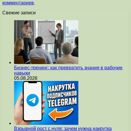
комментариев
.
Свежие записи
Бизнес-тренинг: как превратить знания в рабочие
навыки
05.08.2026
Взрывной рост с нуля: зачем нужна накрутка