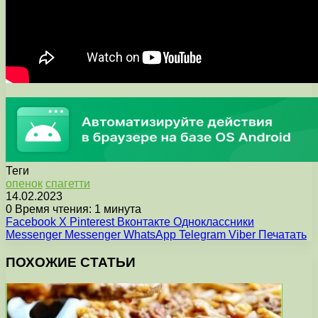
Теги
опенок
спагетти
14.02.2023
0
Время чтения: 1 минута
Facebook
X
Pinterest
Вконтакте
Одноклассники
Messenger
Messenger
WhatsApp
Telegram
Viber
Печатать
ПОХОЖИЕ СТАТЬИ