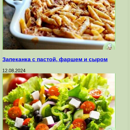
Запеканка с пастой, фаршем и сыром
12.08.2024