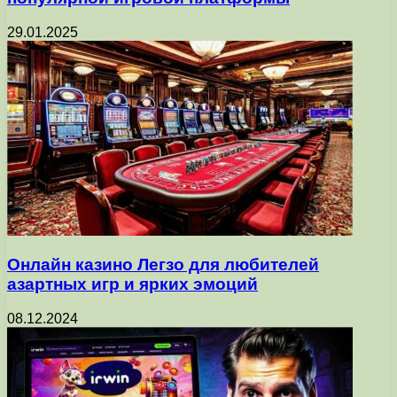
29.01.2025
Онлайн казино Легзо для любителей
азартных игр и ярких эмоций
08.12.2024