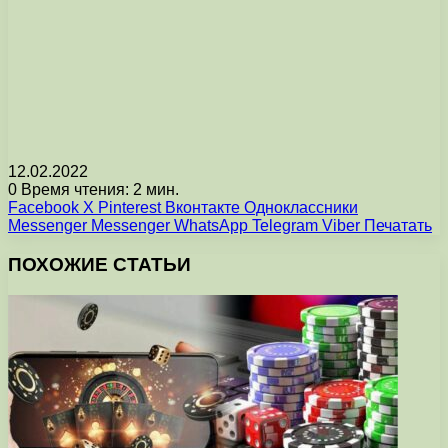
12.02.2022
0
Время чтения: 2 мин.
Facebook
X
Pinterest
Вконтакте
Одноклассники
Messenger
Messenger
WhatsApp
Telegram
Viber
Печатать
ПОХОЖИЕ СТАТЬИ