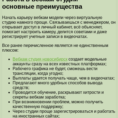
основные преимущества
Начать карьеру вебкам модели через виртуальную
студию намного проще. Связываешься с менеджером, он
открывает доступ в личный кабинет, всё объясняет,
помогает настроить камеру, делится советами и даже
регистрирует учетные записи в видеочатах.
Все ранее перечисленное является не единственным
плюсом:
Вебкам студия новосибирск
создает модельные
аккаунты сразу на всех известных платформах;
Рабочего графика не будет, сможешь вести
трансляции, когда угодно;
Выплаты удается получать чаще, чем в видеочатах;
Предлагают много удобных способов вывода
средств;
Проводится обучение, раскрывают хитрости и
секреты вебкам заработка;
При возникновении проблем, можно получить
качественную поддержку;
Через студии проще зарегистрироваться и работать
на иностранных сайтах;