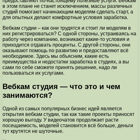
предоставляют по-настоящему полезные услуги. Вебкам
в этом плане не станет исключением, массы различных
студий помогают начинающим моделям сделать старт, а
для опытных делают комфортные условия заработка.
Вебкам студии – как они трудятся и стоит ли моделям в
них регистрироваться? С одной стороны, устраиваясь на
работу через компанию, возникают какие-то условия и
приходится отдавать проценты. С другой стороны, они
оказывают помощь по развитию и предоставляют всё
необходимое. Здесь мы объясним, какие есть
преимущества и недостатки заработка в студиях, а вы
сами по себе сможете принять решение, надо ли
пользоваться их услугами.
Вебкам студия — что это и чем
занимаются?
Одной из самых популярных бизнес идей является
открытия вебкам студии, так как такие проекты приносят
хорошую выгоду. У видеочатов продолжает расти
посещаемость, моделей становится всё больше, деньги
тут крутятся не шуточные.