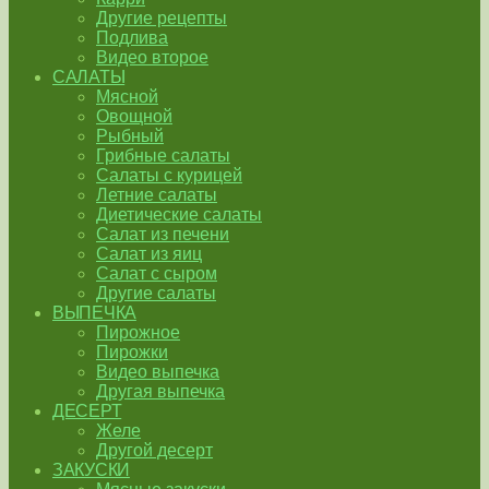
Другие рецепты
Подлива
Видео второе
САЛАТЫ
Мясной
Овощной
Рыбный
Грибные салаты
Салаты с курицей
Летние салаты
Диетические салаты
Салат из печени
Салат из яиц
Салат с сыром
Другие салаты
ВЫПЕЧКА
Пирожное
Пирожки
Видео выпечка
Другая выпечка
ДЕСЕРТ
Желе
Другой десерт
ЗАКУСКИ