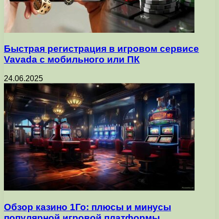
Быстрая регистрация в игровом сервисе
Vavada с мобильного или ПК
24.06.2025
Обзор казино 1Го: плюсы и минусы
популярной игровой платформы