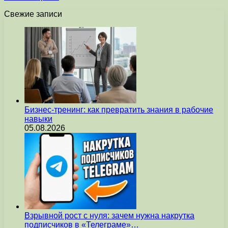
Свежие записи
Бизнес-тренинг: как превратить знания в рабочие
навыки
05.08.2026
Взрывной рост с нуля: зачем нужна накрутка
подписчиков в «Телеграме»…