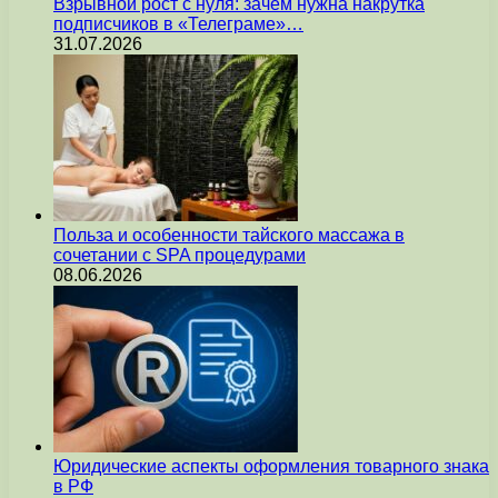
Взрывной рост с нуля: зачем нужна накрутка
подписчиков в «Телеграме»…
31.07.2026
Польза и особенности тайского массажа в
сочетании с SPA процедурами
08.06.2026
Юридические аспекты оформления товарного знака
в РФ