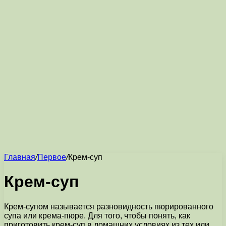
Главная
/
Первое
/
Крем-суп
Крем-суп
Крем-супом называется разновидность пюрированного
супа или крема-пюре. Для того, чтобы понять, как
приготовить крем-суп в домашних условиях из тех или