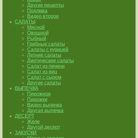
Другие рецепты
Подлива
Видео второе
САЛАТЫ
Мясной
Овощной
Рыбный
Грибные салаты
Салаты с курицей
Летние салаты
Диетические салаты
Салат из печени
Салат из яиц
Салат с сыром
Другие салаты
ВЫПЕЧКА
Пирожное
Пирожки
Видео выпечка
Другая выпечка
ДЕСЕРТ
Желе
Другой десерт
ЗАКУСКИ