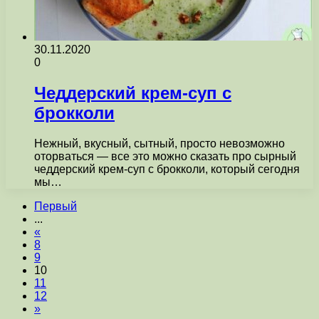
30.11.2020
0
Чеддерский крем-суп с
брокколи
Нежный, вкусный, сытный, просто невозможно
оторваться — все это можно сказать про сырный
чеддерский крем-суп с брокколи, который сегодня
мы…
Первый
...
«
8
9
10
11
12
»