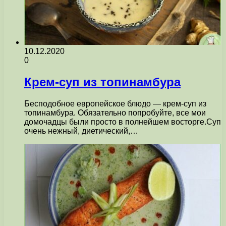
10.12.2020
0
Крем-суп из топинамбура
Бесподобное европейское блюдо — крем-суп из
топинамбура. Обязательно попробуйте, все мои
домочадцы были просто в полнейшем восторге.Суп
очень нежный, диетический,…