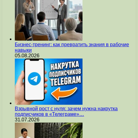
Бизнес-тренинг: как превратить знания в рабочие
навыки
05.08.2026
Взрывной рост с нуля: зачем нужна накрутка
подписчиков в «Телеграме»…
31.07.2026