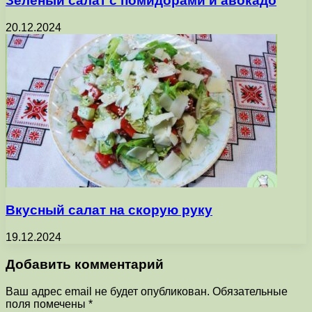
Зеленый салат с помидорами и авокадо
20.12.2024
Вкусный салат на скорую руку
19.12.2024
Добавить комментарий
Ваш адрес email не будет опубликован.
Обязательные
поля помечены
*