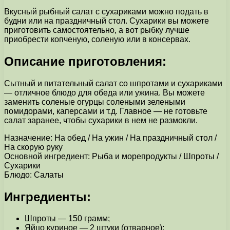
Вкусный рыбный салат с сухариками можно подать в
будни или на праздничный стол. Сухарики вы можете
приготовить самостоятельно, а вот рыбку лучше
приобрести копченую, соленую или в консервах.
Описание приготовления:
Сытный и питательный салат со шпротами и сухариками
— отличное блюдо для обеда или ужина. Вы можете
заменить соленые огурцы солеными зелеными
помидорами, каперсами и т.д. Главное — не готовьте
салат заранее, чтобы сухарики в нем не размокли.
Назначение: На обед / На ужин / На праздничный стол /
На скорую руку
Основной ингредиент: Рыба и морепродукты / Шпроты /
Сухарики
Блюдо: Салаты
Ингредиенты:
Шпроты — 150 грамм;
Яйцо куриное — 2 штуки (отварное);