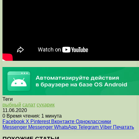
Теги
рыбный
салат
сухарик
11.06.2020
0
Время чтения: 1 минута
Facebook
X
Pinterest
Вконтакте
Одноклассники
Messenger
Messenger
WhatsApp
Telegram
Viber
Печатать
ПОХОЖИЕ СТАТЬИ