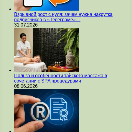
Взрывной рост с нуля: зачем нужна накрутка
подписчиков в «Телеграме»…
31.07.2026
Польза и особенности тайского массажа в
сочетании с SPA процедурами
08.06.2026